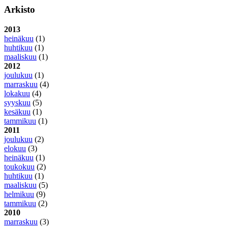
Arkisto
2013
heinäkuu
(1)
huhtikuu
(1)
maaliskuu
(1)
2012
joulukuu
(1)
marraskuu
(4)
lokakuu
(4)
syyskuu
(5)
kesäkuu
(1)
tammikuu
(1)
2011
joulukuu
(2)
elokuu
(3)
heinäkuu
(1)
toukokuu
(2)
huhtikuu
(1)
maaliskuu
(5)
helmikuu
(9)
tammikuu
(2)
2010
marraskuu
(3)