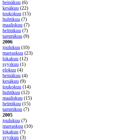
heinäkuu
(6)
kesäkuu
(22)
toukokuu
(15)
huhtikuu
(7)
maaliskuu
(7)
helmikuu
(7)
tammikuu
(9)
2006
joulukuu
(10)
marraskuu
(23)
lokakuu
(12)
syyskuu
(1)
elokuu
(4)
heinäkuu
(4)
kesäkuu
(9)
toukokuu
(14)
huhtikuu
(12)
maaliskuu
(15)
helmikuu
(15)
tammikuu
(7)
2005
joulukuu
(7)
marraskuu
(10)
lokakuu
(7)
syyskuu
(3)