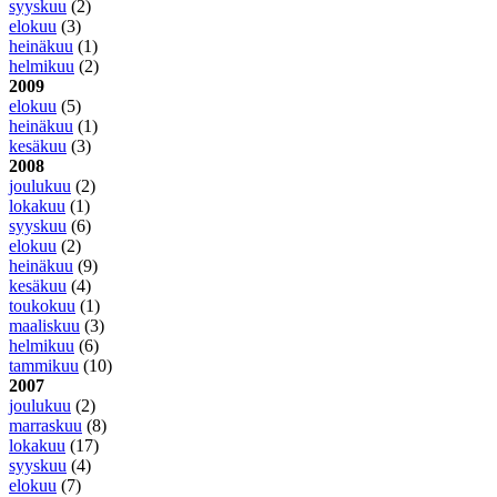
syyskuu
(2)
elokuu
(3)
heinäkuu
(1)
helmikuu
(2)
2009
elokuu
(5)
heinäkuu
(1)
kesäkuu
(3)
2008
joulukuu
(2)
lokakuu
(1)
syyskuu
(6)
elokuu
(2)
heinäkuu
(9)
kesäkuu
(4)
toukokuu
(1)
maaliskuu
(3)
helmikuu
(6)
tammikuu
(10)
2007
joulukuu
(2)
marraskuu
(8)
lokakuu
(17)
syyskuu
(4)
elokuu
(7)