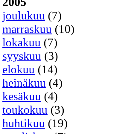
2005
joulukuu
(7)
marraskuu
(10)
lokakuu
(7)
syyskuu
(3)
elokuu
(14)
heinäkuu
(4)
kesäkuu
(4)
toukokuu
(3)
huhtikuu
(19)