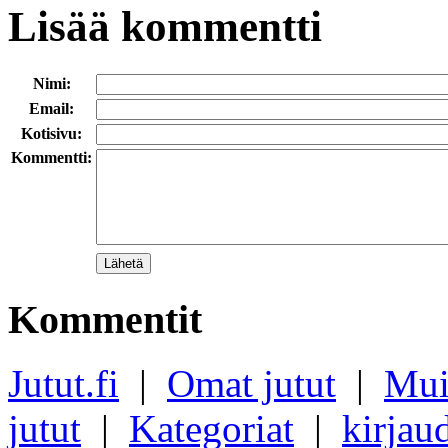
Lisää kommentti
Nimi:
Email:
Kotisivu:
Kommentti:
Kommentit
Jutut.fi
|
Omat jutut
|
Mui
jutut
|
Kategoriat
|
kirjau