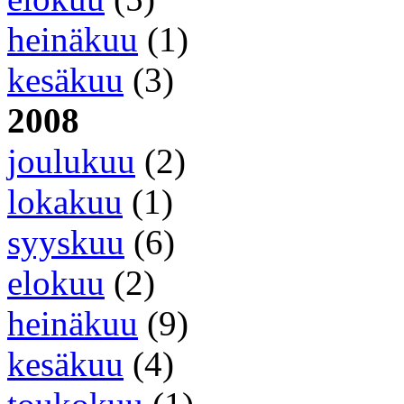
heinäkuu
(1)
kesäkuu
(3)
2008
joulukuu
(2)
lokakuu
(1)
syyskuu
(6)
elokuu
(2)
heinäkuu
(9)
kesäkuu
(4)