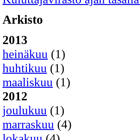
Arkisto
2013
heinäkuu
(1)
huhtikuu
(1)
maaliskuu
(1)
2012
joulukuu
(1)
marraskuu
(4)
lokakuu
(4)