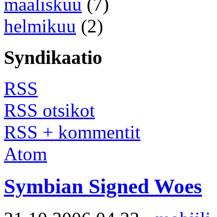
maaliskuu
(7)
helmikuu
(2)
Syndikaatio
RSS
RSS otsikot
RSS + kommentit
Atom
Symbian Signed Woes