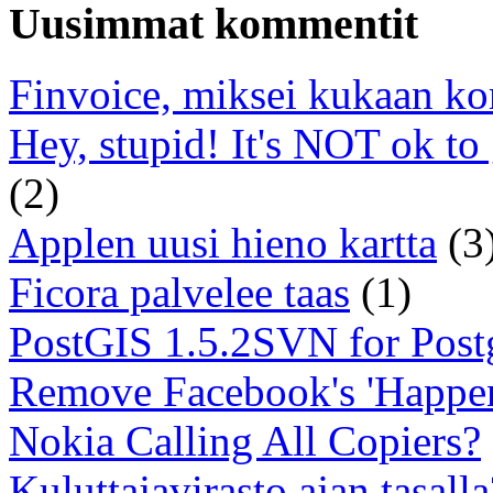
Uusimmat kommentit
Finvoice, miksei kukaan ko
Hey, stupid! It's NOT ok to
(2)
Applen uusi hieno kartta
(3
Ficora palvelee taas
(1)
PostGIS 1.5.2SVN for Pos
Remove Facebook's 'Happe
Nokia Calling All Copiers?
Kuluttajavirasto ajan tasalla