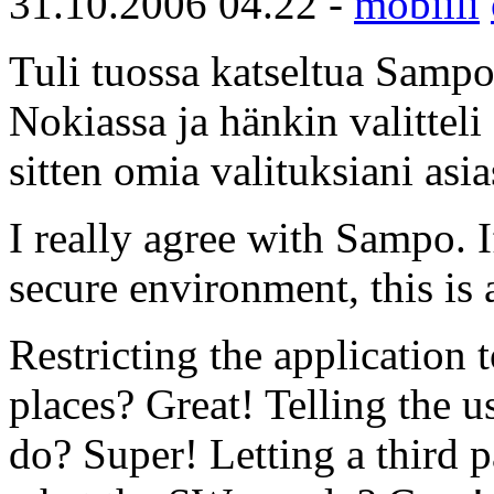
31.10.2006 04.22 -
mobiili
Tuli tuossa katseltua Samp
Nokiassa ja hänkin valitteli
sitten omia valituksiani asia
I really agree with Sampo. I
secure environment, this is a
Restricting the application t
places? Great! Telling the 
do? Super! Letting a third p