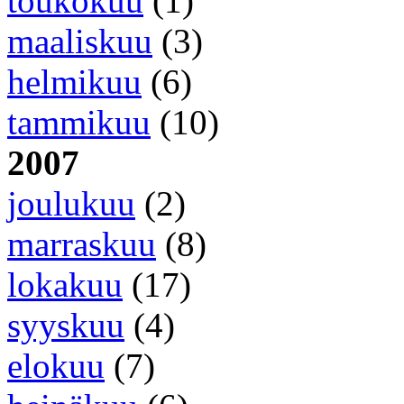
toukokuu
(1)
maaliskuu
(3)
helmikuu
(6)
tammikuu
(10)
2007
joulukuu
(2)
marraskuu
(8)
lokakuu
(17)
syyskuu
(4)
elokuu
(7)