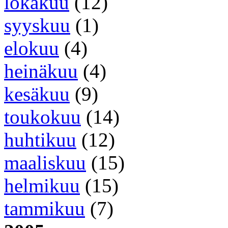
lokakuu
(12)
syyskuu
(1)
elokuu
(4)
heinäkuu
(4)
kesäkuu
(9)
toukokuu
(14)
huhtikuu
(12)
maaliskuu
(15)
helmikuu
(15)
tammikuu
(7)