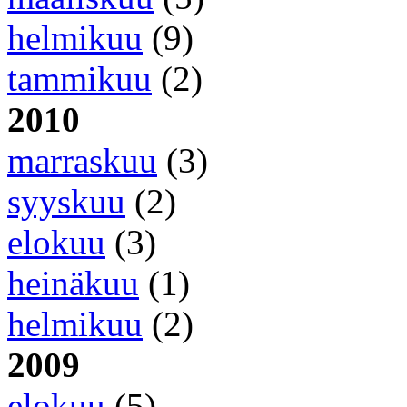
helmikuu
(9)
tammikuu
(2)
2010
marraskuu
(3)
syyskuu
(2)
elokuu
(3)
heinäkuu
(1)
helmikuu
(2)
2009
elokuu
(5)