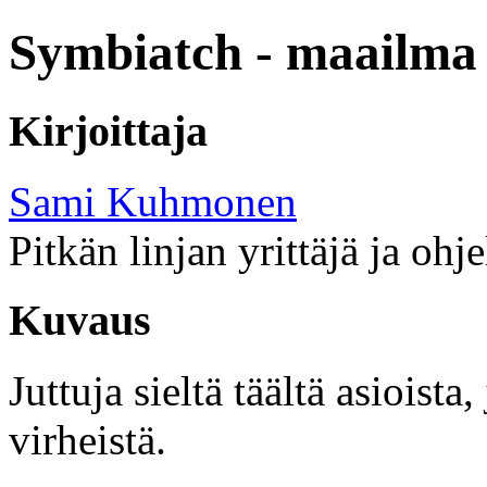
Symbiatch - maailma 
Kirjoittaja
Sami Kuhmonen
Pitkän linjan yrittäjä ja ohj
Kuvaus
Juttuja sieltä täältä asioist
virheistä.