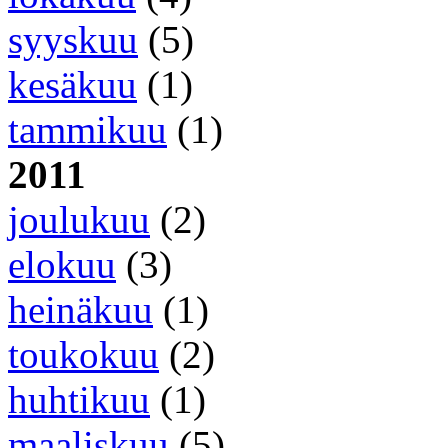
syyskuu
(5)
kesäkuu
(1)
tammikuu
(1)
2011
joulukuu
(2)
elokuu
(3)
heinäkuu
(1)
toukokuu
(2)
huhtikuu
(1)
maaliskuu
(5)