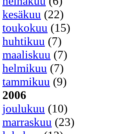
heinäkuu
(6)
kesäkuu
(22)
toukokuu
(15)
huhtikuu
(7)
maaliskuu
(7)
helmikuu
(7)
tammikuu
(9)
2006
joulukuu
(10)
marraskuu
(23)