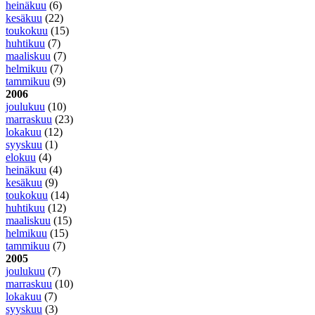
heinäkuu
(6)
kesäkuu
(22)
toukokuu
(15)
huhtikuu
(7)
maaliskuu
(7)
helmikuu
(7)
tammikuu
(9)
2006
joulukuu
(10)
marraskuu
(23)
lokakuu
(12)
syyskuu
(1)
elokuu
(4)
heinäkuu
(4)
kesäkuu
(9)
toukokuu
(14)
huhtikuu
(12)
maaliskuu
(15)
helmikuu
(15)
tammikuu
(7)
2005
joulukuu
(7)
marraskuu
(10)
lokakuu
(7)
syyskuu
(3)