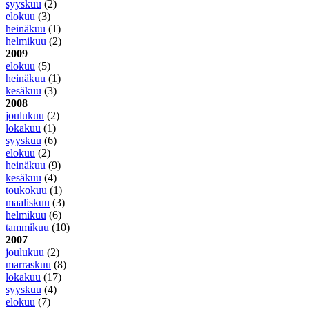
syyskuu
(2)
elokuu
(3)
heinäkuu
(1)
helmikuu
(2)
2009
elokuu
(5)
heinäkuu
(1)
kesäkuu
(3)
2008
joulukuu
(2)
lokakuu
(1)
syyskuu
(6)
elokuu
(2)
heinäkuu
(9)
kesäkuu
(4)
toukokuu
(1)
maaliskuu
(3)
helmikuu
(6)
tammikuu
(10)
2007
joulukuu
(2)
marraskuu
(8)
lokakuu
(17)
syyskuu
(4)
elokuu
(7)