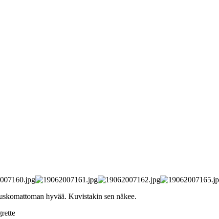
oka uskomattoman hyvää. Kuvistakin sen näkee.
rette