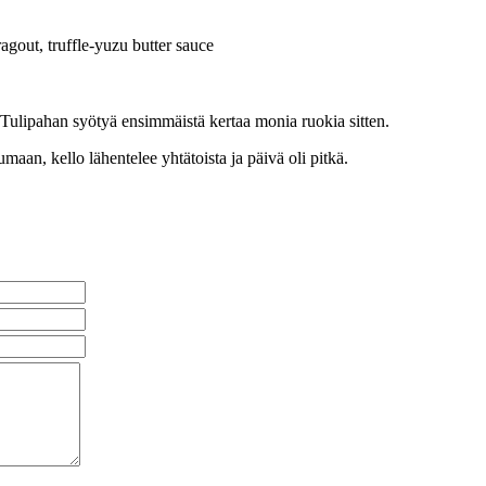
gout, truffle-yuzu butter sauce
. Tulipahan syötyä ensimmäistä kertaa monia ruokia sitten.
maan, kello lähentelee yhtätoista ja päivä oli pitkä.