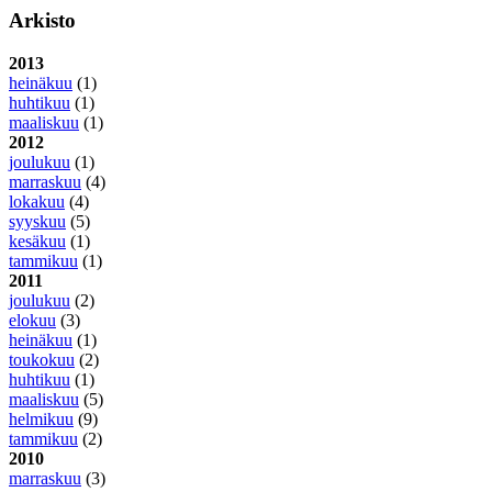
Arkisto
2013
heinäkuu
(1)
huhtikuu
(1)
maaliskuu
(1)
2012
joulukuu
(1)
marraskuu
(4)
lokakuu
(4)
syyskuu
(5)
kesäkuu
(1)
tammikuu
(1)
2011
joulukuu
(2)
elokuu
(3)
heinäkuu
(1)
toukokuu
(2)
huhtikuu
(1)
maaliskuu
(5)
helmikuu
(9)
tammikuu
(2)
2010
marraskuu
(3)