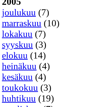
2005
joulukuu
(7)
marraskuu
(10)
lokakuu
(7)
syyskuu
(3)
elokuu
(14)
heinäkuu
(4)
kesäkuu
(4)
toukokuu
(3)
huhtikuu
(19)