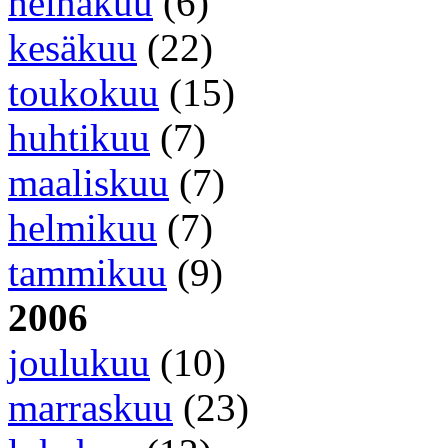
heinäkuu
(6)
kesäkuu
(22)
toukokuu
(15)
huhtikuu
(7)
maaliskuu
(7)
helmikuu
(7)
tammikuu
(9)
2006
joulukuu
(10)
marraskuu
(23)