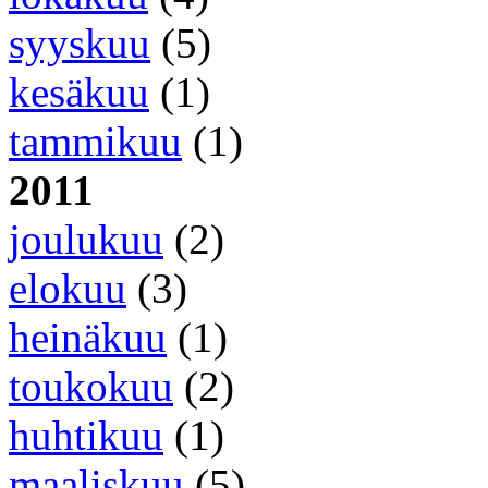
syyskuu
(5)
kesäkuu
(1)
tammikuu
(1)
2011
joulukuu
(2)
elokuu
(3)
heinäkuu
(1)
toukokuu
(2)
huhtikuu
(1)
maaliskuu
(5)