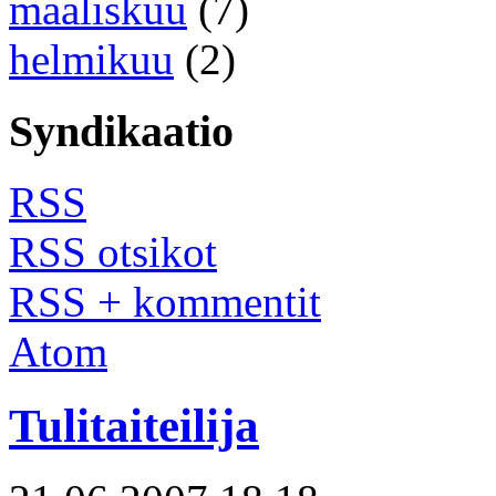
maaliskuu
(7)
helmikuu
(2)
Syndikaatio
RSS
RSS otsikot
RSS + kommentit
Atom
Tulitaiteilija