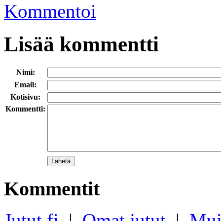
Kommentoi
Lisää kommentti
Nimi:
Email:
Kotisivu:
Kommentti:
Kommentit
Jutut.fi
|
Omat jutut
|
Mui