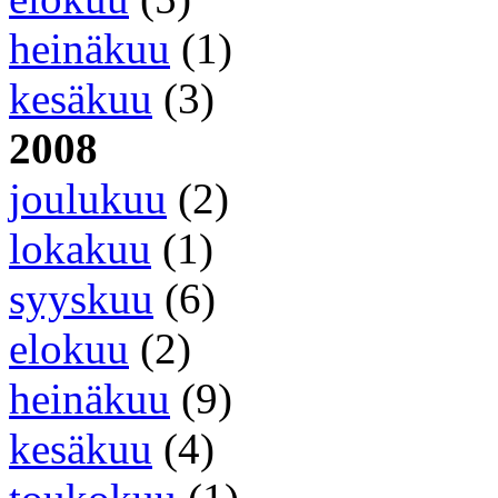
heinäkuu
(1)
kesäkuu
(3)
2008
joulukuu
(2)
lokakuu
(1)
syyskuu
(6)
elokuu
(2)
heinäkuu
(9)
kesäkuu
(4)