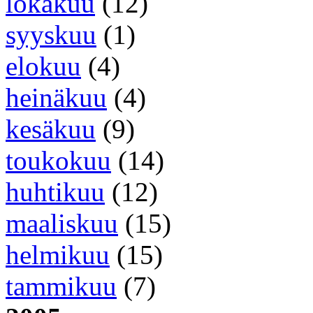
lokakuu
(12)
syyskuu
(1)
elokuu
(4)
heinäkuu
(4)
kesäkuu
(9)
toukokuu
(14)
huhtikuu
(12)
maaliskuu
(15)
helmikuu
(15)
tammikuu
(7)