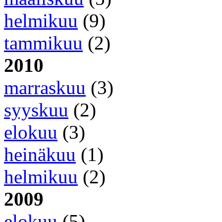
helmikuu
(9)
tammikuu
(2)
2010
marraskuu
(3)
syyskuu
(2)
elokuu
(3)
heinäkuu
(1)
helmikuu
(2)
2009
elokuu
(5)