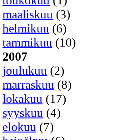
toukokuu
(1)
maaliskuu
(3)
helmikuu
(6)
tammikuu
(10)
2007
joulukuu
(2)
marraskuu
(8)
lokakuu
(17)
syyskuu
(4)
elokuu
(7)