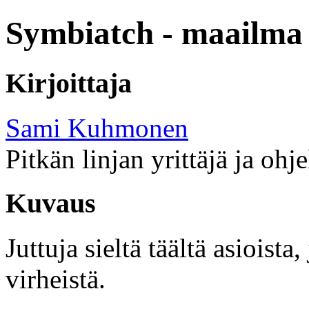
Symbiatch - maailma 
Kirjoittaja
Sami Kuhmonen
Pitkän linjan yrittäjä ja ohj
Kuvaus
Juttuja sieltä täältä asioist
virheistä.