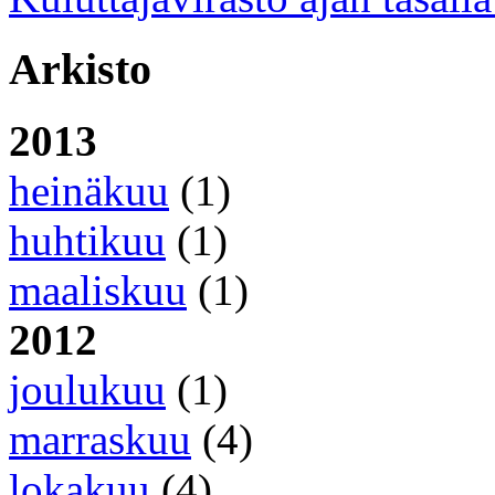
Arkisto
2013
heinäkuu
(1)
huhtikuu
(1)
maaliskuu
(1)
2012
joulukuu
(1)
marraskuu
(4)
lokakuu
(4)