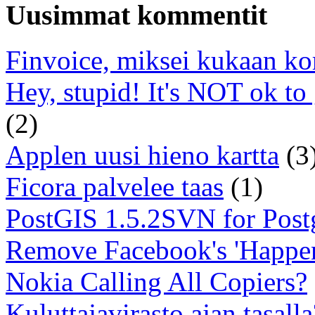
Uusimmat kommentit
Finvoice, miksei kukaan ko
Hey, stupid! It's NOT ok to
(2)
Applen uusi hieno kartta
(3
Ficora palvelee taas
(1)
PostGIS 1.5.2SVN for Pos
Remove Facebook's 'Happe
Nokia Calling All Copiers?
Kuluttajavirasto ajan tasalla