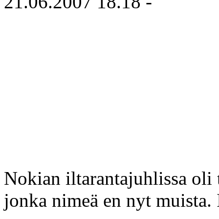
21.06.2007 18.18 -
Nokian iltarantajuhlissa oli 
jonka nimeä en nyt muista. 