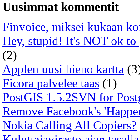
Uusimmat kommentit
Finvoice, miksei kukaan ko
Hey, stupid! It's NOT ok to
(2)
Applen uusi hieno kartta
(3
Ficora palvelee taas
(1)
PostGIS 1.5.2SVN for Pos
Remove Facebook's 'Happe
Nokia Calling All Copiers?
Kuluttajavirasto ajan tasalla