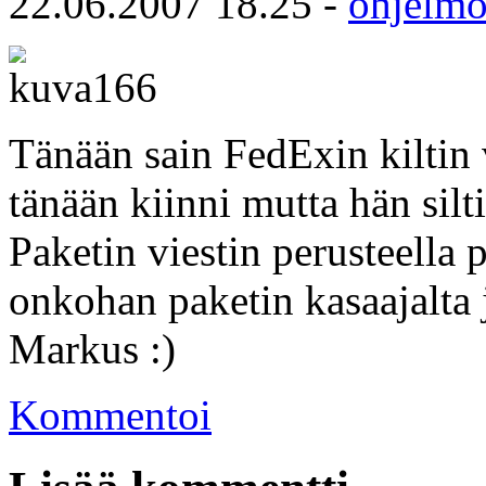
22.06.2007 18.25 -
ohjelmo
Tänään sain FedExin kiltin v
tänään kiinni mutta hän silt
Paketin viestin perusteella 
onkohan paketin kasaajalta j
Markus :)
Kommentoi