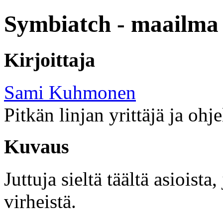
Symbiatch - maailma 
Kirjoittaja
Sami Kuhmonen
Pitkän linjan yrittäjä ja ohj
Kuvaus
Juttuja sieltä täältä asioist
virheistä.