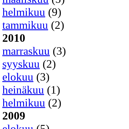
helmikuu
(9)
tammikuu
(2)
2010
marraskuu
(3)
syyskuu
(2)
elokuu
(3)
heinäkuu
(1)
helmikuu
(2)
2009
elokuu
(5)