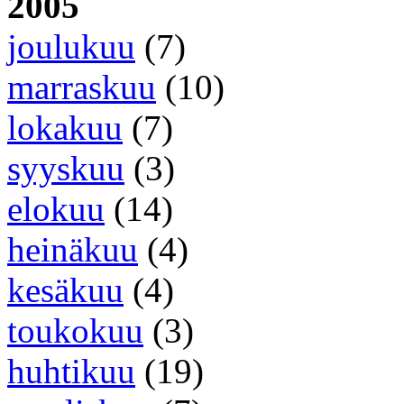
2005
joulukuu
(7)
marraskuu
(10)
lokakuu
(7)
syyskuu
(3)
elokuu
(14)
heinäkuu
(4)
kesäkuu
(4)
toukokuu
(3)
huhtikuu
(19)