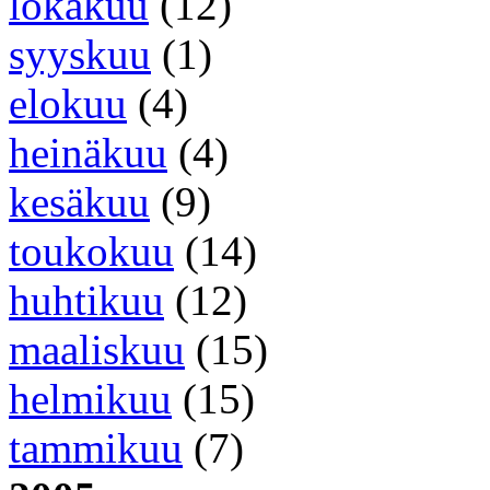
lokakuu
(12)
syyskuu
(1)
elokuu
(4)
heinäkuu
(4)
kesäkuu
(9)
toukokuu
(14)
huhtikuu
(12)
maaliskuu
(15)
helmikuu
(15)
tammikuu
(7)