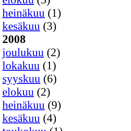
heinäkuu
(1)
kesäkuu
(3)
2008
joulukuu
(2)
lokakuu
(1)
syyskuu
(6)
elokuu
(2)
heinäkuu
(9)
kesäkuu
(4)