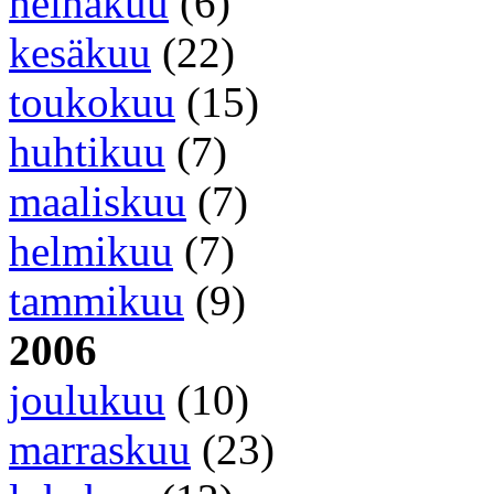
heinäkuu
(6)
kesäkuu
(22)
toukokuu
(15)
huhtikuu
(7)
maaliskuu
(7)
helmikuu
(7)
tammikuu
(9)
2006
joulukuu
(10)
marraskuu
(23)