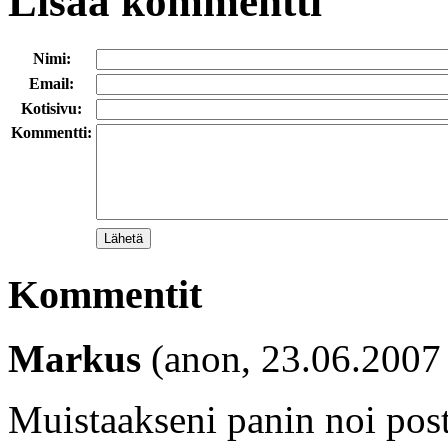
Lisää kommentti
Nimi:
Email:
Kotisivu:
Kommentti:
Kommentit
Markus
(anon, 23.06.2007
Muistaakseni panin noi posti