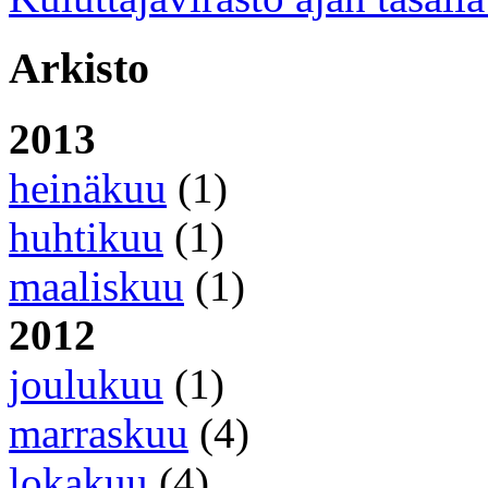
Arkisto
2013
heinäkuu
(1)
huhtikuu
(1)
maaliskuu
(1)
2012
joulukuu
(1)
marraskuu
(4)
lokakuu
(4)