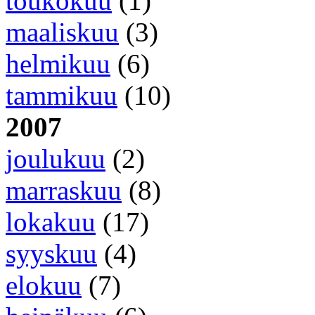
toukokuu
(1)
maaliskuu
(3)
helmikuu
(6)
tammikuu
(10)
2007
joulukuu
(2)
marraskuu
(8)
lokakuu
(17)
syyskuu
(4)
elokuu
(7)