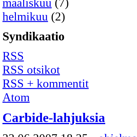
maaliskuu
(7)
helmikuu
(2)
Syndikaatio
RSS
RSS otsikot
RSS + kommentit
Atom
Carbide-lahjuksia