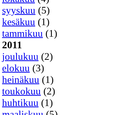
syyskuu
(5)
kesäkuu
(1)
tammikuu
(1)
2011
joulukuu
(2)
elokuu
(3)
heinäkuu
(1)
toukokuu
(2)
huhtikuu
(1)
maaliskuu
(5)