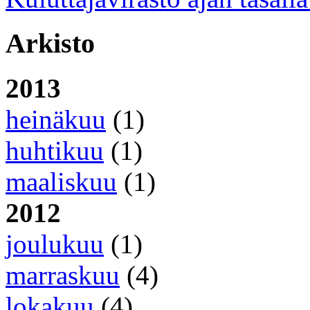
Arkisto
2013
heinäkuu
(1)
huhtikuu
(1)
maaliskuu
(1)
2012
joulukuu
(1)
marraskuu
(4)
lokakuu
(4)