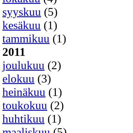
syyskuu
(5)
kesäkuu
(1)
tammikuu
(1)
2011
joulukuu
(2)
elokuu
(3)
heinäkuu
(1)
toukokuu
(2)
huhtikuu
(1)
maaliskuu
(5)