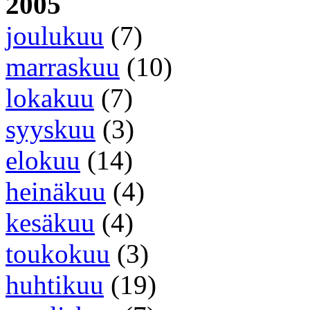
2005
joulukuu
(7)
marraskuu
(10)
lokakuu
(7)
syyskuu
(3)
elokuu
(14)
heinäkuu
(4)
kesäkuu
(4)
toukokuu
(3)
huhtikuu
(19)