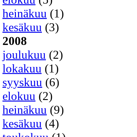
heinäkuu
(1)
kesäkuu
(3)
2008
joulukuu
(2)
lokakuu
(1)
syyskuu
(6)
elokuu
(2)
heinäkuu
(9)
kesäkuu
(4)