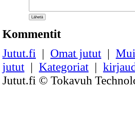
Kommentit
Jutut.fi
|
Omat jutut
|
Mui
jutut
|
Kategoriat
|
kirjau
Jutut.fi © Tokavuh Technol