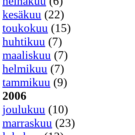
heinäkuu
(6)
kesäkuu
(22)
toukokuu
(15)
huhtikuu
(7)
maaliskuu
(7)
helmikuu
(7)
tammikuu
(9)
2006
joulukuu
(10)
marraskuu
(23)