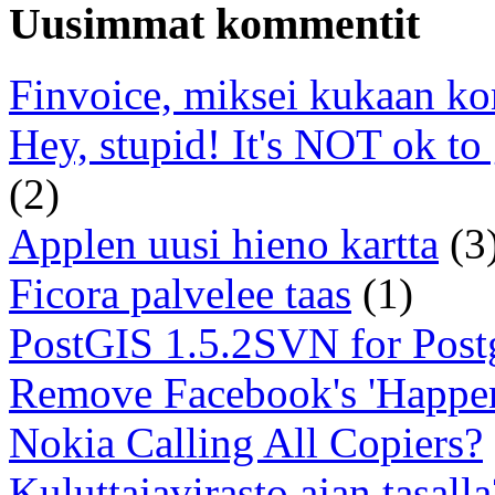
Uusimmat kommentit
Finvoice, miksei kukaan ko
Hey, stupid! It's NOT ok to
(2)
Applen uusi hieno kartta
(3
Ficora palvelee taas
(1)
PostGIS 1.5.2SVN for Pos
Remove Facebook's 'Happe
Nokia Calling All Copiers?
Kuluttajavirasto ajan tasalla