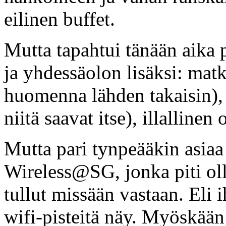
eilinen buffet.
Mutta tapahtui tänään aika
ja yhdessäolon lisäksi: matk
huomenna lähden takaisin),
niitä saavat itse), illallinen 
Mutta pari tynpeääkin asiaa o
Wireless@SG, jonka piti oll
tullut missään vastaan. Eli 
wifi-pisteitä näy. Myöskään 