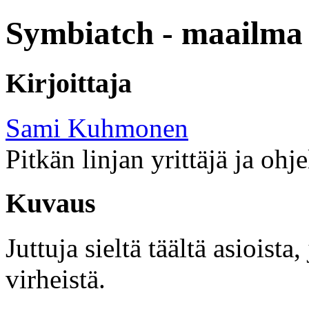
Symbiatch - maailma 
Kirjoittaja
Sami Kuhmonen
Pitkän linjan yrittäjä ja ohj
Kuvaus
Juttuja sieltä täältä asioist
virheistä.