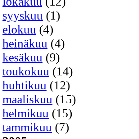
lokakuu
(12)
syyskuu
(1)
elokuu
(4)
heinäkuu
(4)
kesäkuu
(9)
toukokuu
(14)
huhtikuu
(12)
maaliskuu
(15)
helmikuu
(15)
tammikuu
(7)