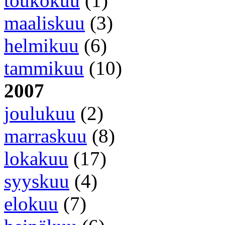
toukokuu
(1)
maaliskuu
(3)
helmikuu
(6)
tammikuu
(10)
2007
joulukuu
(2)
marraskuu
(8)
lokakuu
(17)
syyskuu
(4)
elokuu
(7)