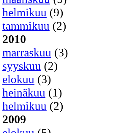
helmikuu
(9)
tammikuu
(2)
2010
marraskuu
(3)
syyskuu
(2)
elokuu
(3)
heinäkuu
(1)
helmikuu
(2)
2009
elokuu
(5)