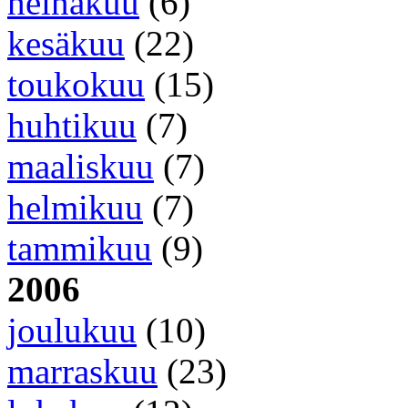
heinäkuu
(6)
kesäkuu
(22)
toukokuu
(15)
huhtikuu
(7)
maaliskuu
(7)
helmikuu
(7)
tammikuu
(9)
2006
joulukuu
(10)
marraskuu
(23)