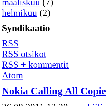
maaliskuu
(7)
helmikuu
(2)
Syndikaatio
RSS
RSS otsikot
RSS + kommentit
Atom
Nokia Calling All Copi