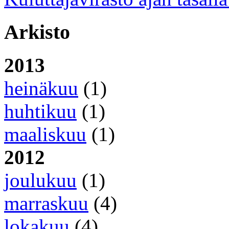
Arkisto
2013
heinäkuu
(1)
huhtikuu
(1)
maaliskuu
(1)
2012
joulukuu
(1)
marraskuu
(4)
lokakuu
(4)