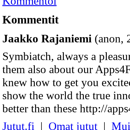
Kommentoi
Kommentit
Jaakko Rajaniemi
(anon, 
Symbiatch, always a pleasu
them also about our Apps4Fi
knew how to get you excite
show the world the true inn
better than these http://apps4
Jutut.fi
|
Omat jutut
|
Mui