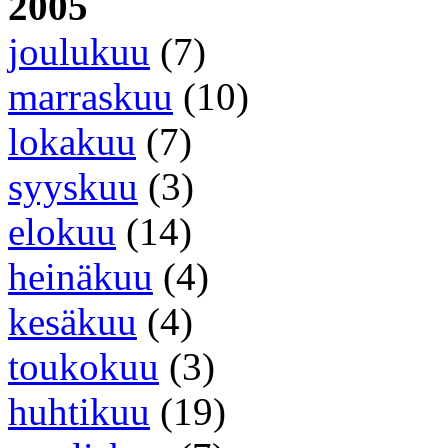
2005
joulukuu
(7)
marraskuu
(10)
lokakuu
(7)
syyskuu
(3)
elokuu
(14)
heinäkuu
(4)
kesäkuu
(4)
toukokuu
(3)
huhtikuu
(19)