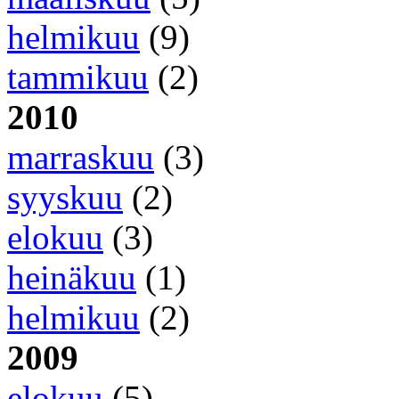
helmikuu
(9)
tammikuu
(2)
2010
marraskuu
(3)
syyskuu
(2)
elokuu
(3)
heinäkuu
(1)
helmikuu
(2)
2009
elokuu
(5)