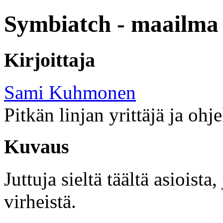
Symbiatch - maailma 
Kirjoittaja
Sami Kuhmonen
Pitkän linjan yrittäjä ja ohj
Kuvaus
Juttuja sieltä täältä asioist
virheistä.