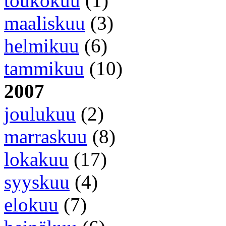
toukokuu
(1)
maaliskuu
(3)
helmikuu
(6)
tammikuu
(10)
2007
joulukuu
(2)
marraskuu
(8)
lokakuu
(17)
syyskuu
(4)
elokuu
(7)