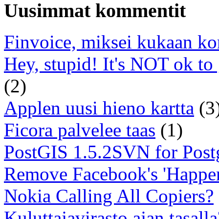
Uusimmat kommentit
Finvoice, miksei kukaan ko
Hey, stupid! It's NOT ok to
(2)
Applen uusi hieno kartta
(3
Ficora palvelee taas
(1)
PostGIS 1.5.2SVN for Pos
Remove Facebook's 'Happe
Nokia Calling All Copiers?
Kuluttajavirasto ajan tasalla