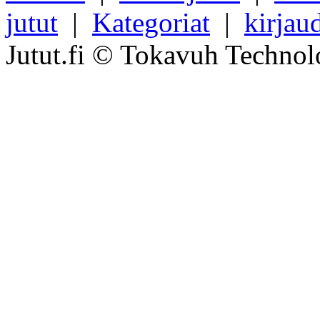
jutut
|
Kategoriat
|
kirjau
Jutut.fi © Tokavuh Technol