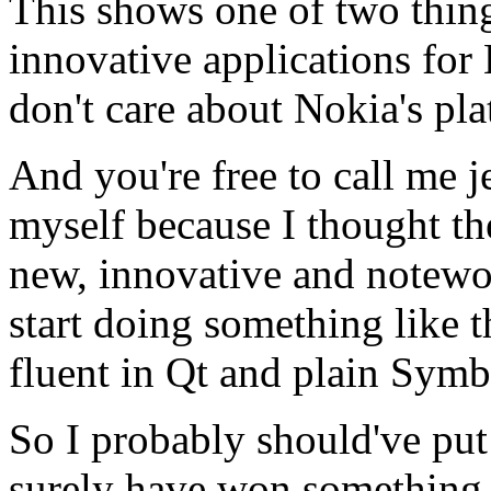
This shows one of two thing
innovative applications for
don't care about Nokia's pla
And you're free to call me j
myself because I thought t
new, innovative and notewor
start doing something like th
fluent in Qt and plain Symb
So I probably should've pu
surely have won something