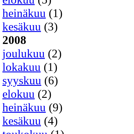
heinäkuu
(1)
kesäkuu
(3)
2008
joulukuu
(2)
lokakuu
(1)
syyskuu
(6)
elokuu
(2)
heinäkuu
(9)
kesäkuu
(4)