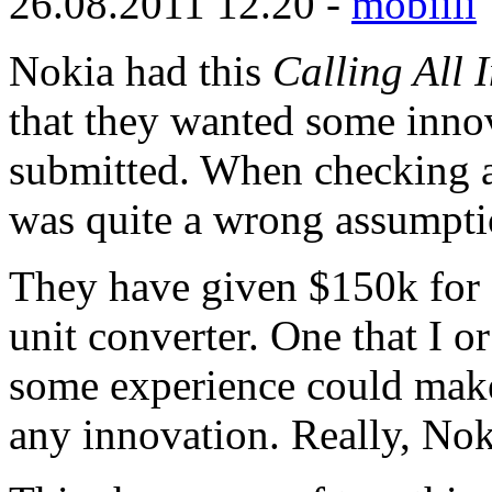
26.08.2011 12.20 -
mobiili
Nokia had this
Calling All 
that they wanted some innov
submitted. When checking 
was quite a wrong assumpti
They have given $150k for a
unit converter. One that I o
some experience could make
any innovation. Really, No