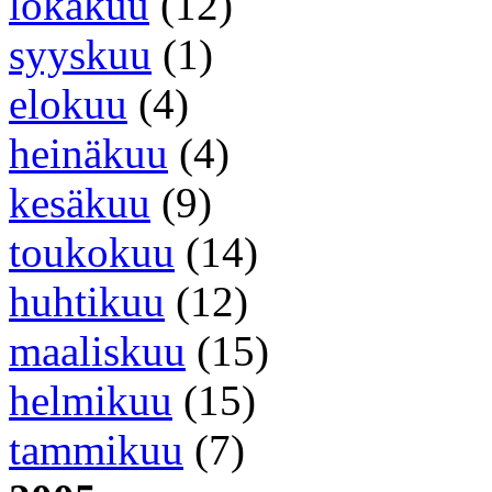
lokakuu
(12)
syyskuu
(1)
elokuu
(4)
heinäkuu
(4)
kesäkuu
(9)
toukokuu
(14)
huhtikuu
(12)
maaliskuu
(15)
helmikuu
(15)
tammikuu
(7)