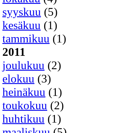
syyskuu
(5)
kesäkuu
(1)
tammikuu
(1)
2011
joulukuu
(2)
elokuu
(3)
heinäkuu
(1)
toukokuu
(2)
huhtikuu
(1)
maaliskuu
(5)