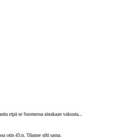
mutta eipä se Suomessa ainakaan vakuuta...
 otin 45:n. Tilanne silti sama.