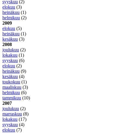
syyskuu
(2)
elokuu
(3)
heinäkuu
(1)
helmikuu
(2)
2009
elokuu
(5)
heinäkuu
(1)
kesäkuu
(3)
2008
joulukuu
(2)
lokakuu
(1)
syyskuu
(6)
elokuu
(2)
heinäkuu
(9)
kesäkuu
(4)
toukokuu
(1)
maaliskuu
(3)
helmikuu
(6)
tammikuu
(10)
2007
joulukuu
(2)
marraskuu
(8)
lokakuu
(17)
syyskuu
(4)
elokuu
(7)