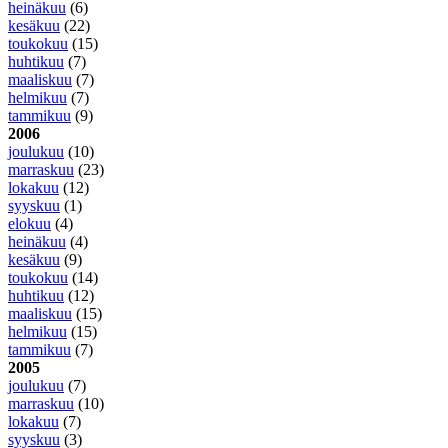
heinäkuu
(6)
kesäkuu
(22)
toukokuu
(15)
huhtikuu
(7)
maaliskuu
(7)
helmikuu
(7)
tammikuu
(9)
2006
joulukuu
(10)
marraskuu
(23)
lokakuu
(12)
syyskuu
(1)
elokuu
(4)
heinäkuu
(4)
kesäkuu
(9)
toukokuu
(14)
huhtikuu
(12)
maaliskuu
(15)
helmikuu
(15)
tammikuu
(7)
2005
joulukuu
(7)
marraskuu
(10)
lokakuu
(7)
syyskuu
(3)