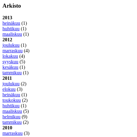
Arkisto
2013
heinäkuu
(1)
huhtikuu
(1)
maaliskuu
(1)
2012
joulukuu
(1)
marraskuu
(4)
lokakuu
(4)
syyskuu
(5)
kesäkuu
(1)
tammikuu
(1)
2011
joulukuu
(2)
elokuu
(3)
heinäkuu
(1)
toukokuu
(2)
huhtikuu
(1)
maaliskuu
(5)
helmikuu
(9)
tammikuu
(2)
2010
marraskuu
(3)