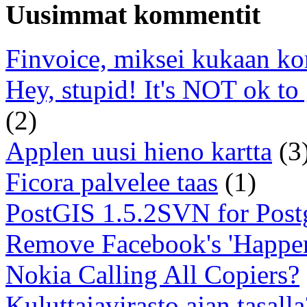
Uusimmat kommentit
Finvoice, miksei kukaan ko
Hey, stupid! It's NOT ok to
(2)
Applen uusi hieno kartta
(3
Ficora palvelee taas
(1)
PostGIS 1.5.2SVN for Pos
Remove Facebook's 'Happe
Nokia Calling All Copiers?
Kuluttajavirasto ajan tasalla