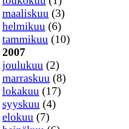
toukokuu
(1)
maaliskuu
(3)
helmikuu
(6)
tammikuu
(10)
2007
joulukuu
(2)
marraskuu
(8)
lokakuu
(17)
syyskuu
(4)
elokuu
(7)