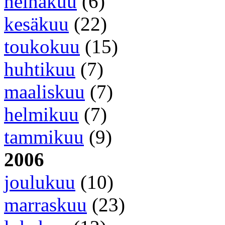
heinäkuu
(6)
kesäkuu
(22)
toukokuu
(15)
huhtikuu
(7)
maaliskuu
(7)
helmikuu
(7)
tammikuu
(9)
2006
joulukuu
(10)
marraskuu
(23)