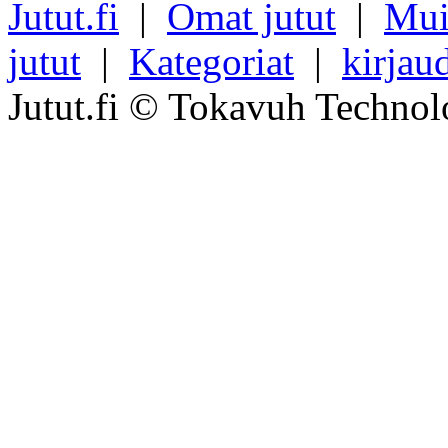
Jutut.fi
|
Omat jutut
|
Mui
jutut
|
Kategoriat
|
kirjau
Jutut.fi © Tokavuh Technol