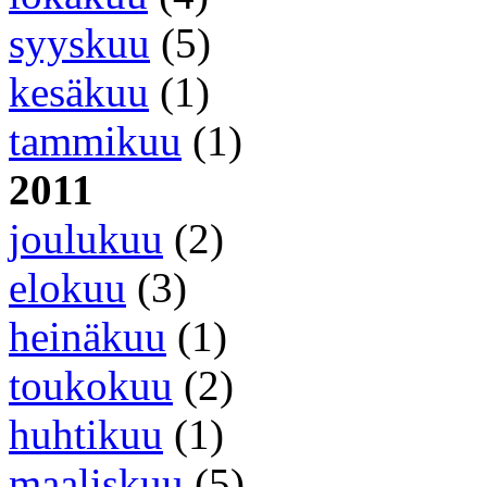
syyskuu
(5)
kesäkuu
(1)
tammikuu
(1)
2011
joulukuu
(2)
elokuu
(3)
heinäkuu
(1)
toukokuu
(2)
huhtikuu
(1)
maaliskuu
(5)