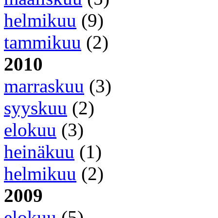
helmikuu
(9)
tammikuu
(2)
2010
marraskuu
(3)
syyskuu
(2)
elokuu
(3)
heinäkuu
(1)
helmikuu
(2)
2009
elokuu
(5)