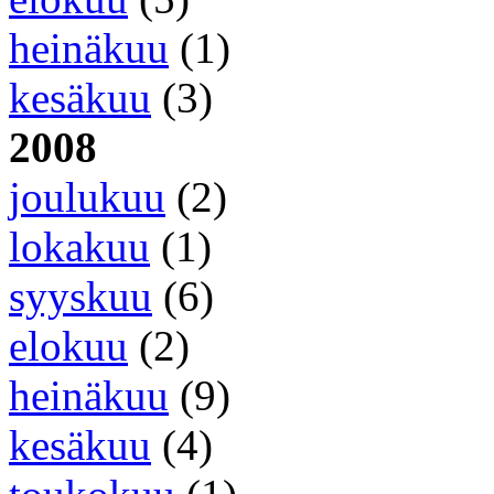
heinäkuu
(1)
kesäkuu
(3)
2008
joulukuu
(2)
lokakuu
(1)
syyskuu
(6)
elokuu
(2)
heinäkuu
(9)
kesäkuu
(4)