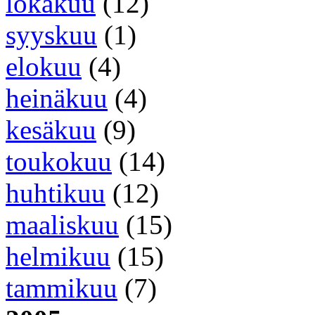
lokakuu
(12)
syyskuu
(1)
elokuu
(4)
heinäkuu
(4)
kesäkuu
(9)
toukokuu
(14)
huhtikuu
(12)
maaliskuu
(15)
helmikuu
(15)
tammikuu
(7)