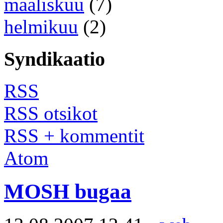
maaliskuu
(7)
helmikuu
(2)
Syndikaatio
RSS
RSS otsikot
RSS + kommentit
Atom
MOSH bugaa