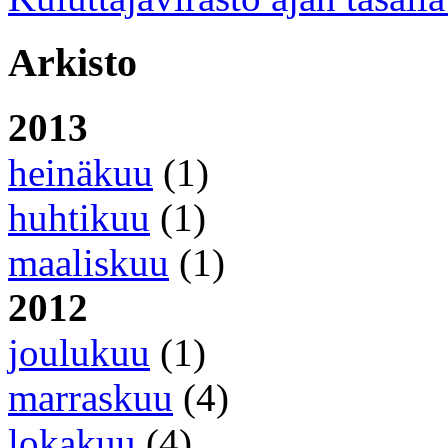
Arkisto
2013
heinäkuu
(1)
huhtikuu
(1)
maaliskuu
(1)
2012
joulukuu
(1)
marraskuu
(4)
lokakuu
(4)