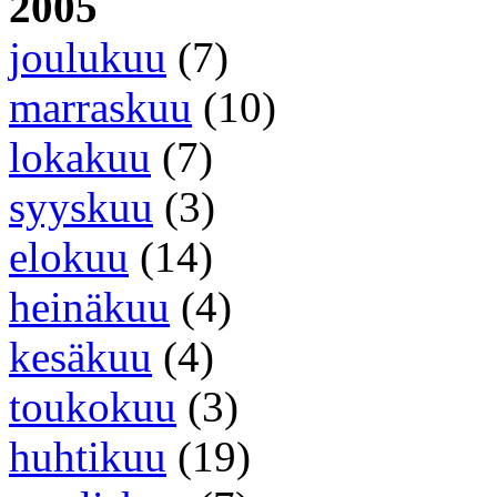
2005
joulukuu
(7)
marraskuu
(10)
lokakuu
(7)
syyskuu
(3)
elokuu
(14)
heinäkuu
(4)
kesäkuu
(4)
toukokuu
(3)
huhtikuu
(19)