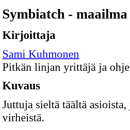
Symbiatch - maailma 
Kirjoittaja
Sami Kuhmonen
Pitkän linjan yrittäjä ja ohj
Kuvaus
Juttuja sieltä täältä asioist
virheistä.