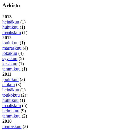
Arkisto
2013
heinäkuu
(1)
huhtikuu
(1)
maaliskuu
(1)
2012
joulukuu
(1)
marraskuu
(4)
lokakuu
(4)
syyskuu
(5)
kesäkuu
(1)
tammikuu
(1)
2011
joulukuu
(2)
elokuu
(3)
heinäkuu
(1)
toukokuu
(2)
huhtikuu
(1)
maaliskuu
(5)
helmikuu
(9)
tammikuu
(2)
2010
marraskuu
(3)