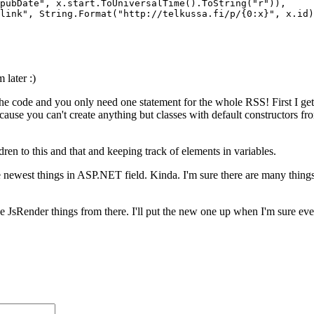
 later :)
e code and you only need one statement for the whole RSS! First I get t
cause you can't create anything but classes with default constructors fr
dren to this and that and keeping track of elements in variables.
ewest things in ASP.NET field. Kinda. I'm sure there are many things stil
t the JsRender things from there. I'll put the new one up when I'm sure e