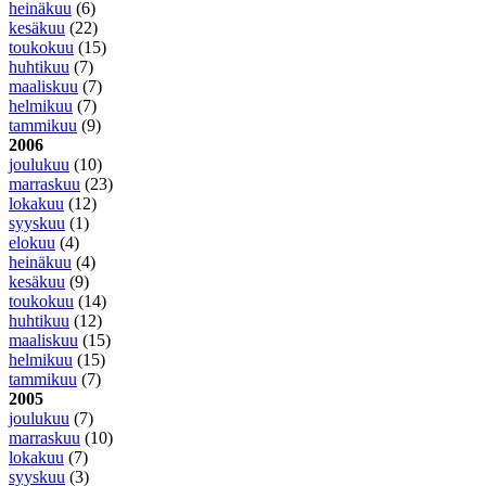
heinäkuu
(6)
kesäkuu
(22)
toukokuu
(15)
huhtikuu
(7)
maaliskuu
(7)
helmikuu
(7)
tammikuu
(9)
2006
joulukuu
(10)
marraskuu
(23)
lokakuu
(12)
syyskuu
(1)
elokuu
(4)
heinäkuu
(4)
kesäkuu
(9)
toukokuu
(14)
huhtikuu
(12)
maaliskuu
(15)
helmikuu
(15)
tammikuu
(7)
2005
joulukuu
(7)
marraskuu
(10)
lokakuu
(7)
syyskuu
(3)