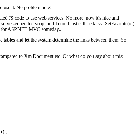
to use it. No problem here!
ated JS code to use web services. No more, now it's nice and
 server-generated script and I could just call Telkussa.SetFavorite(id)
 patch for ASP.NET MVC someday...
base tables and let the system determine the links between them. So
 compared to XmlDocument etc. Or what do you say about this: