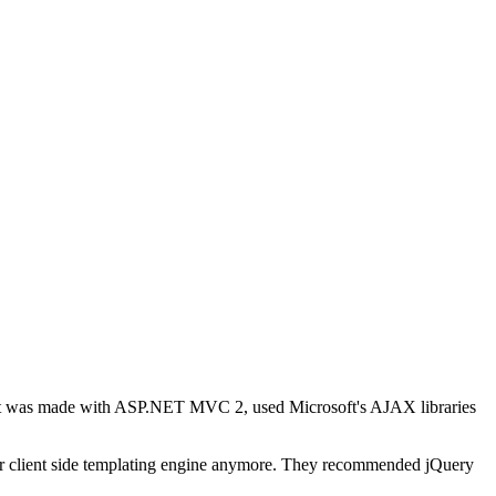
 It was made with ASP.NET MVC 2, used Microsoft's AJAX libraries
eir client side templating engine anymore. They recommended jQuery