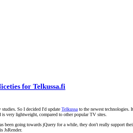
eties for Telkussa.fi
 studies. So I decided I'd update
Telkussa
to the newest technologies.
d is very lightweight, compared to other popular TV sites.
s been going towards jQuery for a while, they don't really support th
is JsRender.