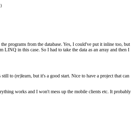
he programs from the database. Yes, I could've put it inline too, but
om LINQ in this case. So I had to take the data as an array and then I
l to (re)learn, but it's a good start. Nice to have a project that can
verything works and I won't mess up the mobile clients etc. It probably