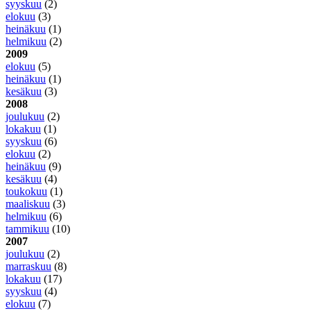
syyskuu
(2)
elokuu
(3)
heinäkuu
(1)
helmikuu
(2)
2009
elokuu
(5)
heinäkuu
(1)
kesäkuu
(3)
2008
joulukuu
(2)
lokakuu
(1)
syyskuu
(6)
elokuu
(2)
heinäkuu
(9)
kesäkuu
(4)
toukokuu
(1)
maaliskuu
(3)
helmikuu
(6)
tammikuu
(10)
2007
joulukuu
(2)
marraskuu
(8)
lokakuu
(17)
syyskuu
(4)
elokuu
(7)