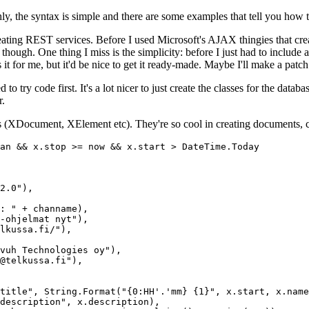
ly, the syntax is simple and there are some examples that tell you how 
eating REST services. Before I used Microsoft's AJAX thingies that cre
hough. One thing I miss is the simplicity: before I just had to include a
does it for me, but it'd be nice to get it ready-made. Maybe I'll make a
 try code first. It's a lot nicer to just create the classes for the data
r.
es (XDocument, XElement etc). They're so cool in creating documents,
an && x.stop >= now && x.start > DateTime.Today
