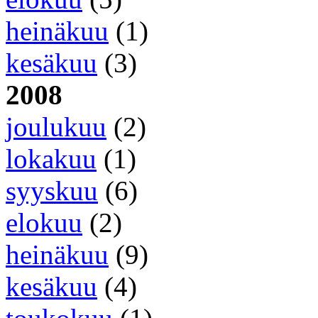
heinäkuu
(1)
kesäkuu
(3)
2008
joulukuu
(2)
lokakuu
(1)
syyskuu
(6)
elokuu
(2)
heinäkuu
(9)
kesäkuu
(4)