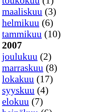
toukokuu
(1)
maaliskuu
(3)
helmikuu
(6)
tammikuu
(10)
2007
joulukuu
(2)
marraskuu
(8)
lokakuu
(17)
syyskuu
(4)
elokuu
(7)