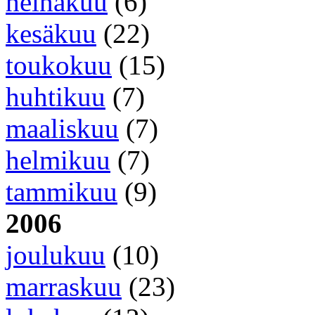
heinäkuu
(6)
kesäkuu
(22)
toukokuu
(15)
huhtikuu
(7)
maaliskuu
(7)
helmikuu
(7)
tammikuu
(9)
2006
joulukuu
(10)
marraskuu
(23)