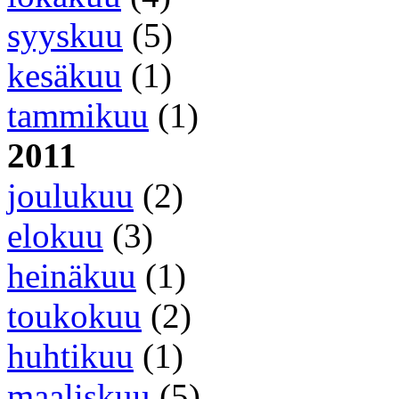
syyskuu
(5)
kesäkuu
(1)
tammikuu
(1)
2011
joulukuu
(2)
elokuu
(3)
heinäkuu
(1)
toukokuu
(2)
huhtikuu
(1)
maaliskuu
(5)