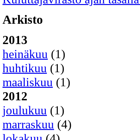
Arkisto
2013
heinäkuu
(1)
huhtikuu
(1)
maaliskuu
(1)
2012
joulukuu
(1)
marraskuu
(4)
lokakuu
(4)