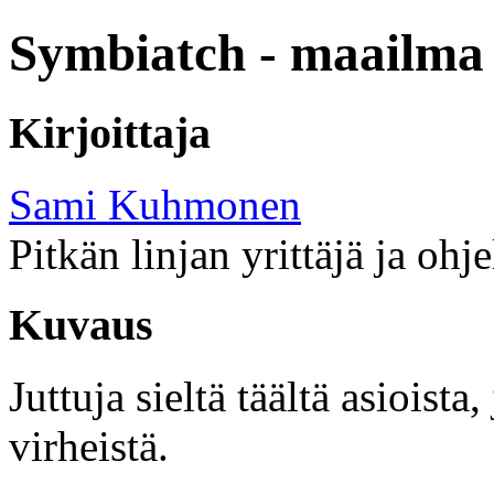
Symbiatch - maailma 
Kirjoittaja
Sami Kuhmonen
Pitkän linjan yrittäjä ja ohj
Kuvaus
Juttuja sieltä täältä asioist
virheistä.