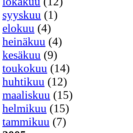
lokakuu
(12)
syyskuu
(1)
elokuu
(4)
heinäkuu
(4)
kesäkuu
(9)
toukokuu
(14)
huhtikuu
(12)
maaliskuu
(15)
helmikuu
(15)
tammikuu
(7)