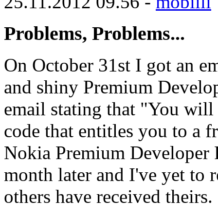
25.11.2012 09.56 -
mobiili
Problems, Problems...
On October 31st I got an e
and shiny Premium Develope
email stating that "You will
code that entitles you to a 
Nokia Premium Developer Pr
month later and I've yet to 
others have received theirs.