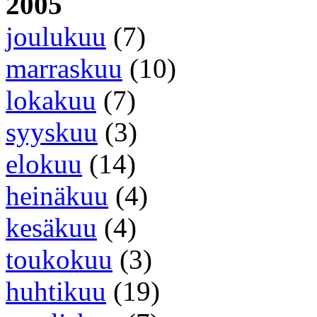
2005
joulukuu
(7)
marraskuu
(10)
lokakuu
(7)
syyskuu
(3)
elokuu
(14)
heinäkuu
(4)
kesäkuu
(4)
toukokuu
(3)
huhtikuu
(19)