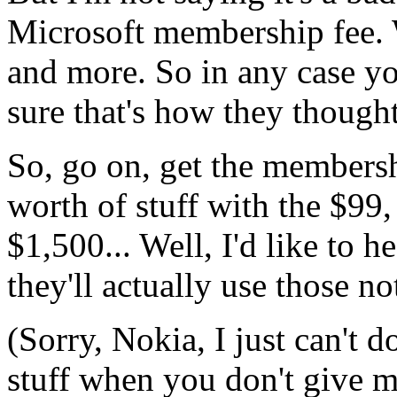
Microsoft membership fee. 
and more. So in any case yo
sure that's how they thought
So, go on, get the membersh
worth of stuff with the $99, 
$1,500... Well, I'd like to 
they'll actually use those no
(Sorry, Nokia, I just can't 
stuff when you don't give m