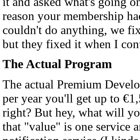
it and asked what's going o
reason your membership had
couldn't do anything, we fix
but they fixed it when I con
The Actual Program
The actual Premium Develop
per year you'll get up to €1
right? But hey, what will yo
that "value" is one service 