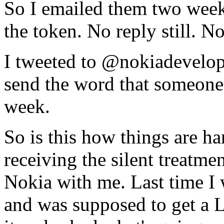
So I emailed them two weeks
the token. No reply still. N
I tweeted to @nokiadeveloper
send the word that someone 
week.
So is this how things are han
receiving the silent treatmen
Nokia with me. Last time I
and was supposed to get a 