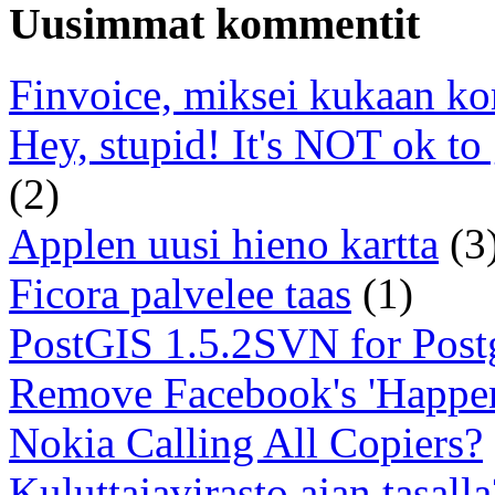
Uusimmat kommentit
Finvoice, miksei kukaan ko
Hey, stupid! It's NOT ok to
(2)
Applen uusi hieno kartta
(3
Ficora palvelee taas
(1)
PostGIS 1.5.2SVN for Pos
Remove Facebook's 'Happe
Nokia Calling All Copiers?
Kuluttajavirasto ajan tasalla