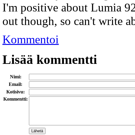
I'm positive about Lumia 920
out though, so can't write ab
Kommentoi
Lisää kommentti
Nimi:
Email:
Kotisivu:
Kommentti: