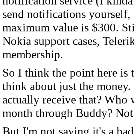
notification service (I kind
send notifications yourself,
maximum value is $300. Stil
Nokia support cases, Teleri
membership.
So I think the point here is
think about just the money. 
actually receive that? Who w
month through Buddy? Not 
But I'm not saying it's a bad