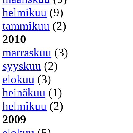
helmikuu
(9)
tammikuu
(2)
2010
marraskuu
(3)
syyskuu
(2)
elokuu
(3)
heinäkuu
(1)
helmikuu
(2)
2009
elokuu
(5)