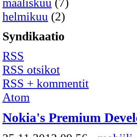
maaliskuu
(7)
helmikuu
(2)
Syndikaatio
RSS
RSS otsikot
RSS + kommentit
Atom
Nokia's Premium Devel