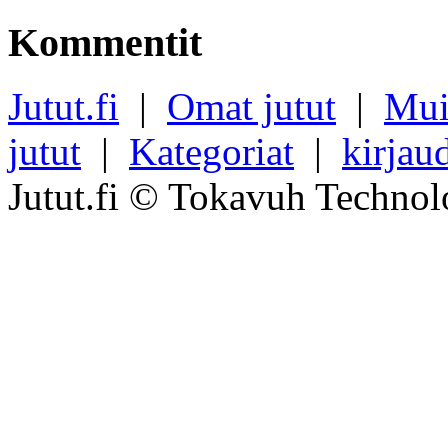
Kommentit
Jutut.fi
|
Omat jutut
|
Mui
jutut
|
Kategoriat
|
kirjau
Jutut.fi © Tokavuh Technol