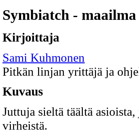
Symbiatch - maailma 
Kirjoittaja
Sami Kuhmonen
Pitkän linjan yrittäjä ja ohj
Kuvaus
Juttuja sieltä täältä asioist
virheistä.