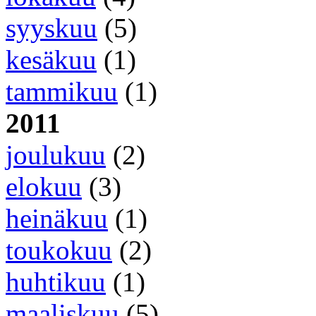
syyskuu
(5)
kesäkuu
(1)
tammikuu
(1)
2011
joulukuu
(2)
elokuu
(3)
heinäkuu
(1)
toukokuu
(2)
huhtikuu
(1)
maaliskuu
(5)