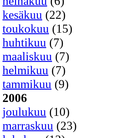
heinäkuu
(6)
kesäkuu
(22)
toukokuu
(15)
huhtikuu
(7)
maaliskuu
(7)
helmikuu
(7)
tammikuu
(9)
2006
joulukuu
(10)
marraskuu
(23)