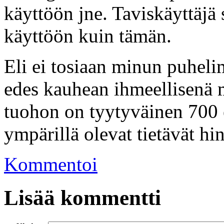
käyttöön jne. Taviskäyttäj
käyttöön kuin tämän.
Eli ei tosiaan minun puheli
edes kauhean ihmeellisenä
tuohon on tyytyväinen 700 e
ympärillä olevat tietävät hi
Kommentoi
Lisää kommentti