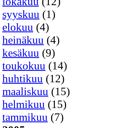
lokakuu
(12)
syyskuu
(1)
elokuu
(4)
heinäkuu
(4)
kesäkuu
(9)
toukokuu
(14)
huhtikuu
(12)
maaliskuu
(15)
helmikuu
(15)
tammikuu
(7)