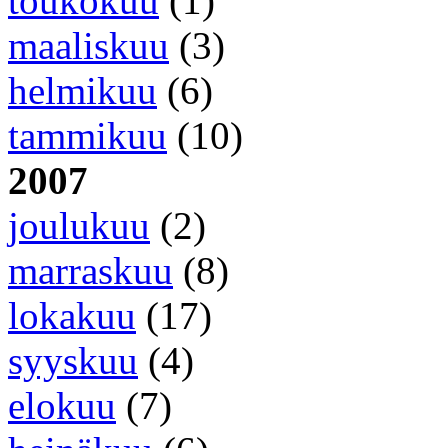
toukokuu
(1)
maaliskuu
(3)
helmikuu
(6)
tammikuu
(10)
2007
joulukuu
(2)
marraskuu
(8)
lokakuu
(17)
syyskuu
(4)
elokuu
(7)