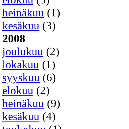
heinäkuu
(1)
kesäkuu
(3)
2008
joulukuu
(2)
lokakuu
(1)
syyskuu
(6)
elokuu
(2)
heinäkuu
(9)
kesäkuu
(4)