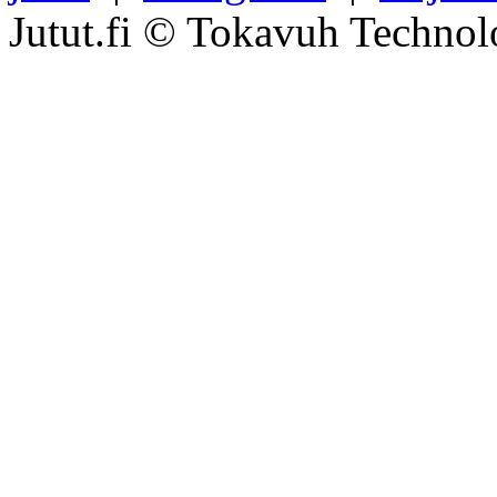
Jutut.fi © Tokavuh Technol