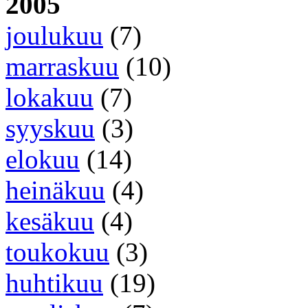
2005
joulukuu
(7)
marraskuu
(10)
lokakuu
(7)
syyskuu
(3)
elokuu
(14)
heinäkuu
(4)
kesäkuu
(4)
toukokuu
(3)
huhtikuu
(19)