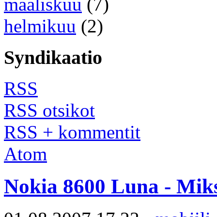
maaliskuu
(7)
helmikuu
(2)
Syndikaatio
RSS
RSS otsikot
RSS + kommentit
Atom
Nokia 8600 Luna - Miks