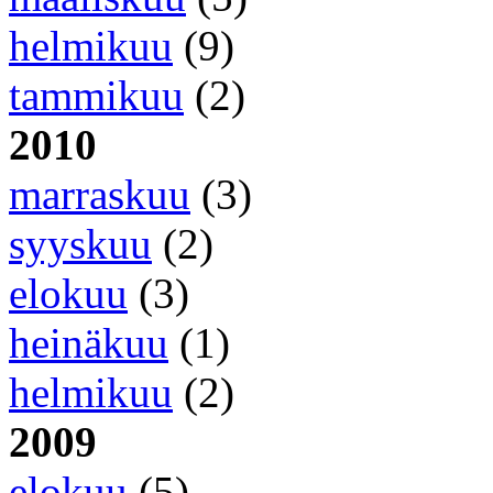
helmikuu
(9)
tammikuu
(2)
2010
marraskuu
(3)
syyskuu
(2)
elokuu
(3)
heinäkuu
(1)
helmikuu
(2)
2009
elokuu
(5)