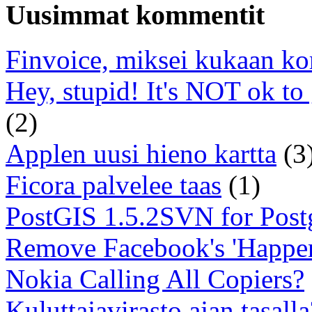
Uusimmat kommentit
Finvoice, miksei kukaan ko
Hey, stupid! It's NOT ok to
(2)
Applen uusi hieno kartta
(3
Ficora palvelee taas
(1)
PostGIS 1.5.2SVN for Pos
Remove Facebook's 'Happe
Nokia Calling All Copiers?
Kuluttajavirasto ajan tasalla