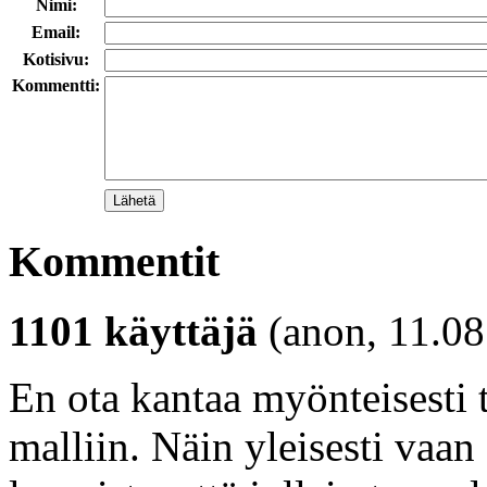
Nimi:
Email:
Kotisivu:
Kommentti:
Kommentit
1101 käyttäjä
(anon, 11.08
En ota kantaa myönteisesti
malliin. Näin yleisesti vaan 