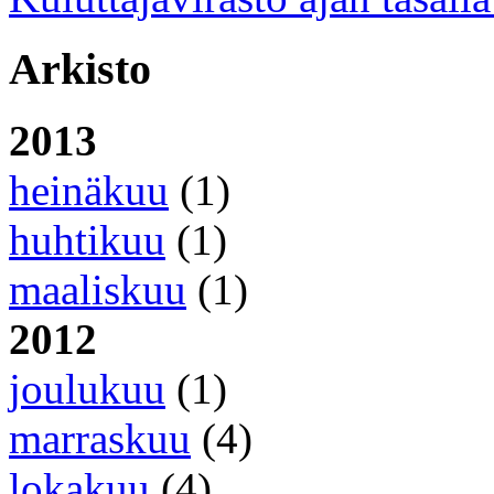
Arkisto
2013
heinäkuu
(1)
huhtikuu
(1)
maaliskuu
(1)
2012
joulukuu
(1)
marraskuu
(4)
lokakuu
(4)