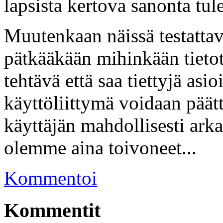
lapsista kertova sanonta tul
Muutenkaan näissä testattavi
pätkääkään mihinkään tietot
tehtävä että saa tiettyjä asio
käyttöliittymä voidaan päätt
käyttäjän mahdollisesti arka
olemme aina toivoneet...
Kommentoi
Kommentit