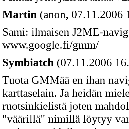
Martin
(anon, 07.11.2006 
Sami: ilmaisen J2ME-navigaa
www.google.fi/gmm/
Symbiatch
(07.11.2006 16
Tuota GMMää en ihan navig
karttaselain. Ja heidän mie
ruotsinkielistä joten mahd
"väärillä" nimillä löytyy va