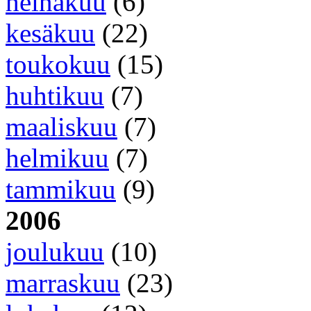
heinäkuu
(6)
kesäkuu
(22)
toukokuu
(15)
huhtikuu
(7)
maaliskuu
(7)
helmikuu
(7)
tammikuu
(9)
2006
joulukuu
(10)
marraskuu
(23)