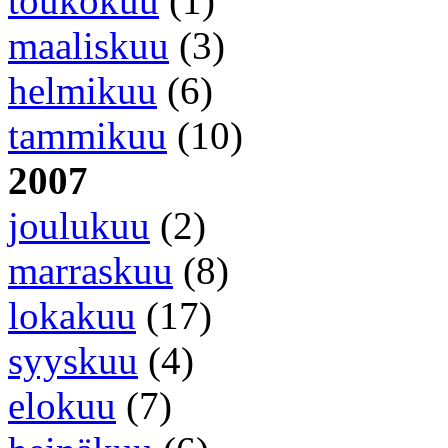
toukokuu
(1)
maaliskuu
(3)
helmikuu
(6)
tammikuu
(10)
2007
joulukuu
(2)
marraskuu
(8)
lokakuu
(17)
syyskuu
(4)
elokuu
(7)