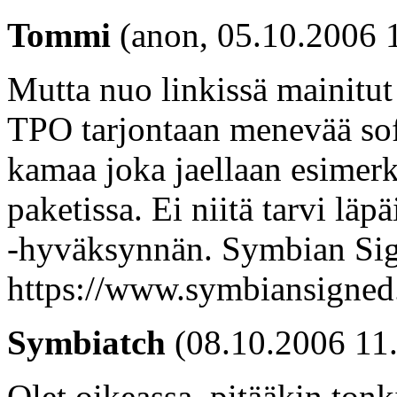
Tommi
(anon, 05.10.2006 
Mutta nuo linkissä mainitut
TPO tarjontaan menevää sof
kamaa joka jaellaan esimerk
paketissa. Ei niitä tarvi l
-hyväksynnän. Symbian Signe
https://www.symbiansigned
Symbiatch
(08.10.2006 11
Olet oikeassa, pitääkin tonk