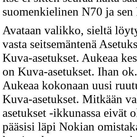
suomenkielinen N70 ja sen
Avataan valikko, sieltä löyt
vasta seitsemäntenä Asetuk
Kuva-asetukset. Aukeaa kesk
on Kuva-asetukset. Ihan ok
Aukeaa kokonaan uusi ruutu 
Kuva-asetukset. Mitkään va
asetukset -ikkunassa eivät o
pääsisi läpi Nokian omistak