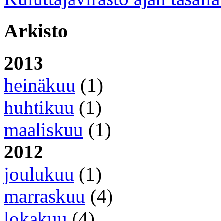
Arkisto
2013
heinäkuu
(1)
huhtikuu
(1)
maaliskuu
(1)
2012
joulukuu
(1)
marraskuu
(4)
lokakuu
(4)