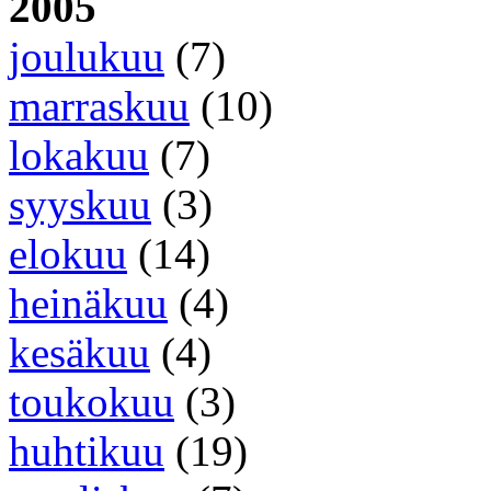
2005
joulukuu
(7)
marraskuu
(10)
lokakuu
(7)
syyskuu
(3)
elokuu
(14)
heinäkuu
(4)
kesäkuu
(4)
toukokuu
(3)
huhtikuu
(19)