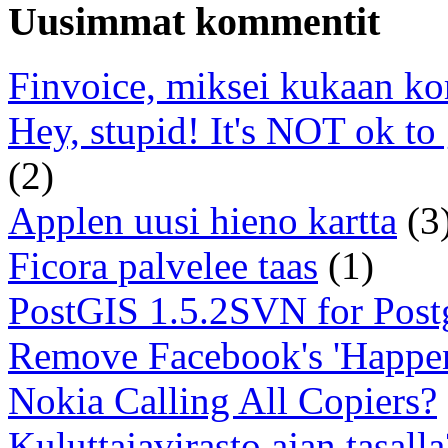
Uusimmat kommentit
Finvoice, miksei kukaan ko
Hey, stupid! It's NOT ok to
(2)
Applen uusi hieno kartta
(3
Ficora palvelee taas
(1)
PostGIS 1.5.2SVN for Pos
Remove Facebook's 'Happe
Nokia Calling All Copiers?
Kuluttajavirasto ajan tasalla