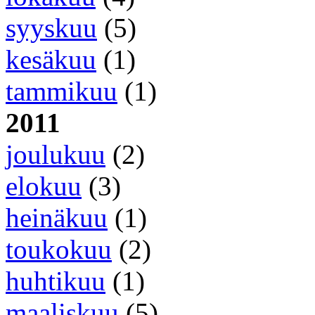
syyskuu
(5)
kesäkuu
(1)
tammikuu
(1)
2011
joulukuu
(2)
elokuu
(3)
heinäkuu
(1)
toukokuu
(2)
huhtikuu
(1)
maaliskuu
(5)