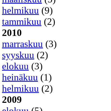
helmikuu
(9)
tammikuu
(2)
2010
marraskuu
(3)
syyskuu
(2)
elokuu
(3)
heinäkuu
(1)
helmikuu
(2)
2009
elokuu
(5)