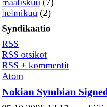
maaliskuu
(7)
helmikuu
(2)
Syndikaatio
RSS
RSS otsikot
RSS + kommentit
Atom
Nokian Symbian Signed 