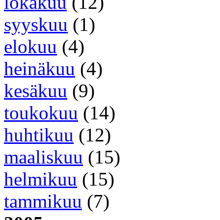
lokakuu
(12)
syyskuu
(1)
elokuu
(4)
heinäkuu
(4)
kesäkuu
(9)
toukokuu
(14)
huhtikuu
(12)
maaliskuu
(15)
helmikuu
(15)
tammikuu
(7)