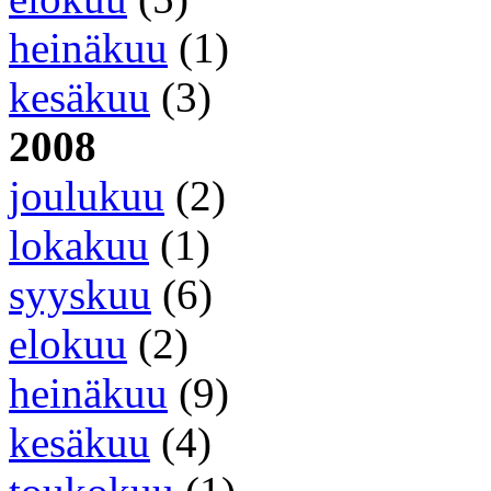
heinäkuu
(1)
kesäkuu
(3)
2008
joulukuu
(2)
lokakuu
(1)
syyskuu
(6)
elokuu
(2)
heinäkuu
(9)
kesäkuu
(4)