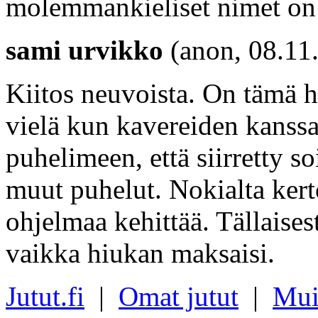
molemmankieliset nimet on
sami urvikko
(anon, 08.11
Kiitos neuvoista. On tämä h
vielä kun kavereiden kanssa 
puhelimeen, että siirretty so
muut puhelut. Nokialta kerto
ohjelmaa kehittää. Tällaise
vaikka hiukan maksaisi.
Jutut.fi
|
Omat jutut
|
Mui