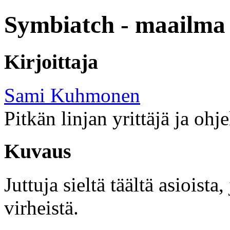
Symbiatch - maailma 
Kirjoittaja
Sami Kuhmonen
Pitkän linjan yrittäjä ja ohj
Kuvaus
Juttuja sieltä täältä asioist
virheistä.