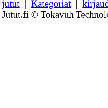
jutut
|
Kategoriat
|
kirjau
Jutut.fi © Tokavuh Technol