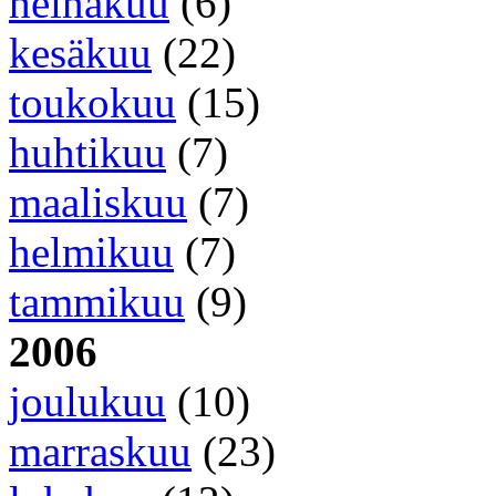
heinäkuu
(6)
kesäkuu
(22)
toukokuu
(15)
huhtikuu
(7)
maaliskuu
(7)
helmikuu
(7)
tammikuu
(9)
2006
joulukuu
(10)
marraskuu
(23)