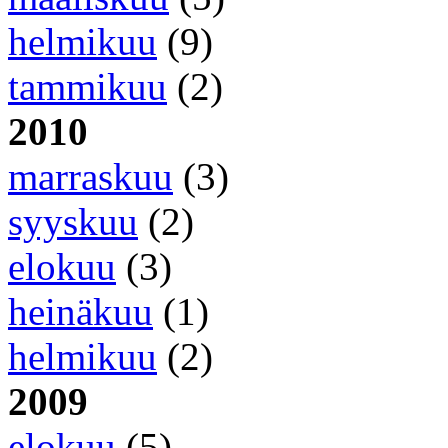
helmikuu
(9)
tammikuu
(2)
2010
marraskuu
(3)
syyskuu
(2)
elokuu
(3)
heinäkuu
(1)
helmikuu
(2)
2009
elokuu
(5)