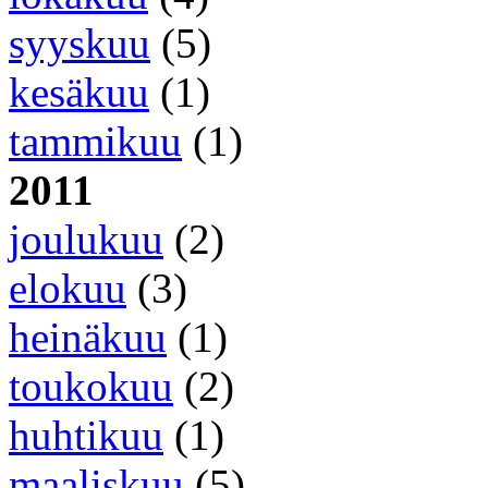
syyskuu
(5)
kesäkuu
(1)
tammikuu
(1)
2011
joulukuu
(2)
elokuu
(3)
heinäkuu
(1)
toukokuu
(2)
huhtikuu
(1)
maaliskuu
(5)