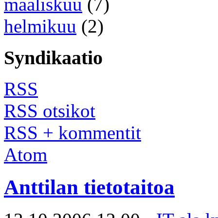
maaliskuu
(7)
helmikuu
(2)
Syndikaatio
RSS
RSS otsikot
RSS + kommentit
Atom
Anttilan tietotaitoa