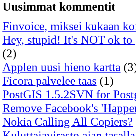
Uusimmat kommentit
Finvoice, miksei kukaan ko
Hey, stupid! It's NOT ok to
(2)
Applen uusi hieno kartta
(3
Ficora palvelee taas
(1)
PostGIS 1.5.2SVN for Pos
Remove Facebook's 'Happe
Nokia Calling All Copiers?
Kuluttajavirasto ajan tasalla