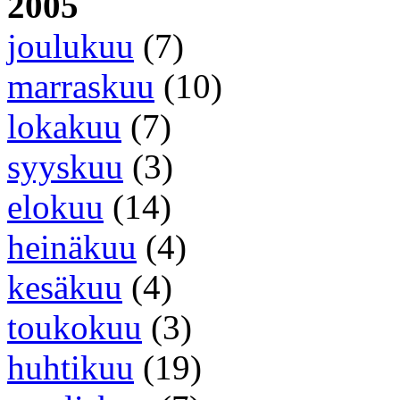
2005
joulukuu
(7)
marraskuu
(10)
lokakuu
(7)
syyskuu
(3)
elokuu
(14)
heinäkuu
(4)
kesäkuu
(4)
toukokuu
(3)
huhtikuu
(19)