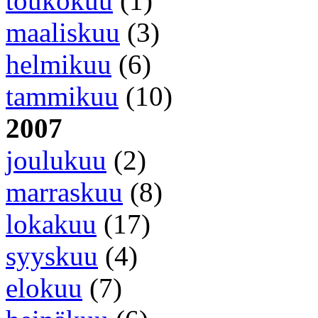
toukokuu
(1)
maaliskuu
(3)
helmikuu
(6)
tammikuu
(10)
2007
joulukuu
(2)
marraskuu
(8)
lokakuu
(17)
syyskuu
(4)
elokuu
(7)