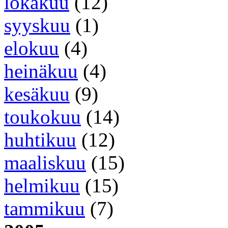
lokakuu
(12)
syyskuu
(1)
elokuu
(4)
heinäkuu
(4)
kesäkuu
(9)
toukokuu
(14)
huhtikuu
(12)
maaliskuu
(15)
helmikuu
(15)
tammikuu
(7)