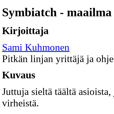
Symbiatch - maailma 
Kirjoittaja
Sami Kuhmonen
Pitkän linjan yrittäjä ja ohj
Kuvaus
Juttuja sieltä täältä asioist
virheistä.