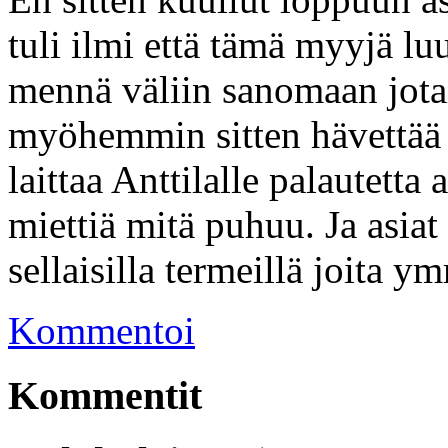
tuli ilmi että tämä myyjä luu
mennä väliin sanomaan jotai
myöhemmin sitten hävettää 
laittaa Anttilalle palautetta
miettiä mitä puhuu. Ja asiat 
sellaisilla termeillä joita y
Kommentoi
Kommentit