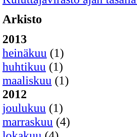
Arkisto
2013
heinäkuu
(1)
huhtikuu
(1)
maaliskuu
(1)
2012
joulukuu
(1)
marraskuu
(4)
lokakuu
(4)