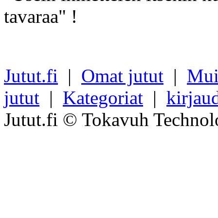
tavaraa" !
Jutut.fi
|
Omat jutut
|
Mui
jutut
|
Kategoriat
|
kirjau
Jutut.fi © Tokavuh Technol