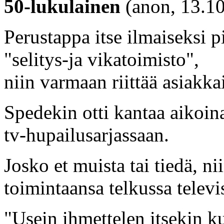
50-lukulainen
(anon, 13.10
Perustappa itse ilmaiseksi p
"selitys-ja vikatoimisto",
niin varmaan riittää asiakka
Spedekin otti kantaa aikoi
tv-hupailusarjassaan.
Josko et muista tai tiedä, ni
toimintaansa telkussa televi
"Usein ihmettelen itsekin 