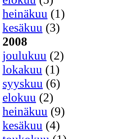
heinäkuu
(1)
kesäkuu
(3)
2008
joulukuu
(2)
lokakuu
(1)
syyskuu
(6)
elokuu
(2)
heinäkuu
(9)
kesäkuu
(4)