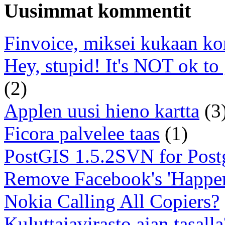
Uusimmat kommentit
Finvoice, miksei kukaan ko
Hey, stupid! It's NOT ok to
(2)
Applen uusi hieno kartta
(3
Ficora palvelee taas
(1)
PostGIS 1.5.2SVN for Pos
Remove Facebook's 'Happe
Nokia Calling All Copiers?
Kuluttajavirasto ajan tasalla