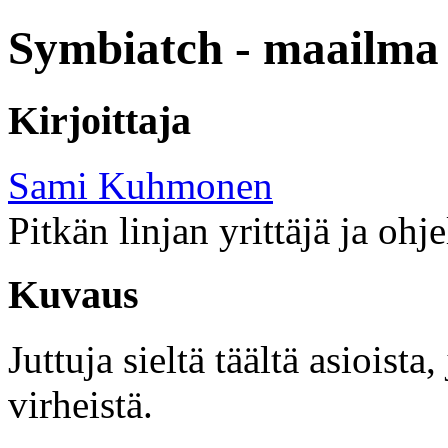
Symbiatch - maailma 
Kirjoittaja
Sami Kuhmonen
Pitkän linjan yrittäjä ja ohj
Kuvaus
Juttuja sieltä täältä asioist
virheistä.