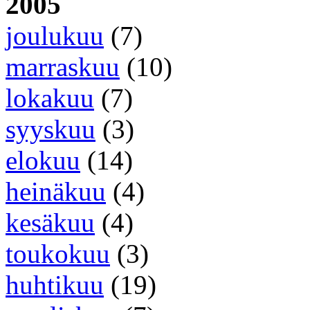
2005
joulukuu
(7)
marraskuu
(10)
lokakuu
(7)
syyskuu
(3)
elokuu
(14)
heinäkuu
(4)
kesäkuu
(4)
toukokuu
(3)
huhtikuu
(19)