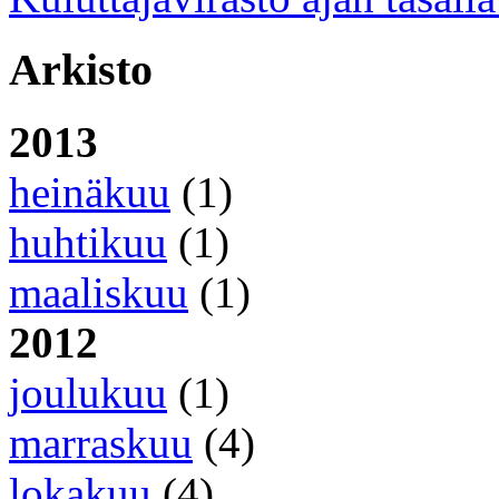
Arkisto
2013
heinäkuu
(1)
huhtikuu
(1)
maaliskuu
(1)
2012
joulukuu
(1)
marraskuu
(4)
lokakuu
(4)