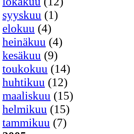
lokakuu
(12)
syyskuu
(1)
elokuu
(4)
heinäkuu
(4)
kesäkuu
(9)
toukokuu
(14)
huhtikuu
(12)
maaliskuu
(15)
helmikuu
(15)
tammikuu
(7)