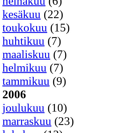
heinäkuu
(6)
kesäkuu
(22)
toukokuu
(15)
huhtikuu
(7)
maaliskuu
(7)
helmikuu
(7)
tammikuu
(9)
2006
joulukuu
(10)
marraskuu
(23)