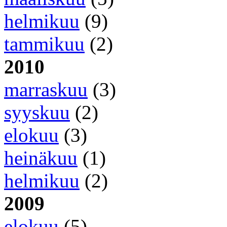
helmikuu
(9)
tammikuu
(2)
2010
marraskuu
(3)
syyskuu
(2)
elokuu
(3)
heinäkuu
(1)
helmikuu
(2)
2009
elokuu
(5)