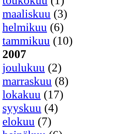
toukokuu
(1)
maaliskuu
(3)
helmikuu
(6)
tammikuu
(10)
2007
joulukuu
(2)
marraskuu
(8)
lokakuu
(17)
syyskuu
(4)
elokuu
(7)