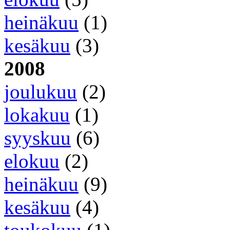
heinäkuu
(1)
kesäkuu
(3)
2008
joulukuu
(2)
lokakuu
(1)
syyskuu
(6)
elokuu
(2)
heinäkuu
(9)
kesäkuu
(4)