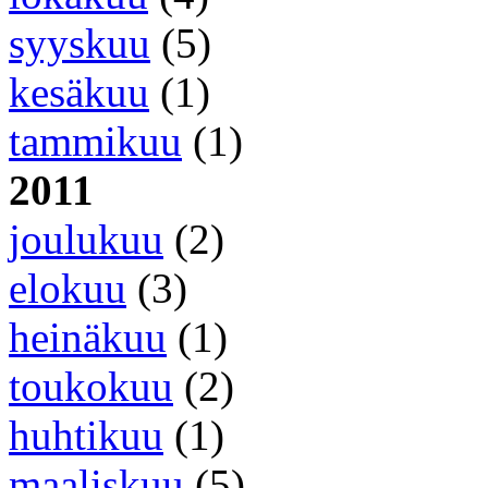
syyskuu
(5)
kesäkuu
(1)
tammikuu
(1)
2011
joulukuu
(2)
elokuu
(3)
heinäkuu
(1)
toukokuu
(2)
huhtikuu
(1)
maaliskuu
(5)