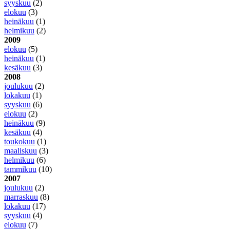
syyskuu
(2)
elokuu
(3)
heinäkuu
(1)
helmikuu
(2)
2009
elokuu
(5)
heinäkuu
(1)
kesäkuu
(3)
2008
joulukuu
(2)
lokakuu
(1)
syyskuu
(6)
elokuu
(2)
heinäkuu
(9)
kesäkuu
(4)
toukokuu
(1)
maaliskuu
(3)
helmikuu
(6)
tammikuu
(10)
2007
joulukuu
(2)
marraskuu
(8)
lokakuu
(17)
syyskuu
(4)
elokuu
(7)