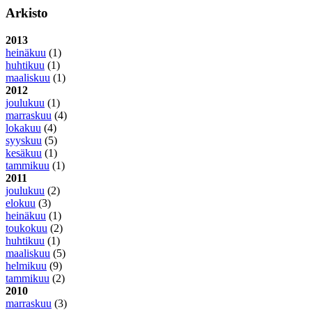
Arkisto
2013
heinäkuu
(1)
huhtikuu
(1)
maaliskuu
(1)
2012
joulukuu
(1)
marraskuu
(4)
lokakuu
(4)
syyskuu
(5)
kesäkuu
(1)
tammikuu
(1)
2011
joulukuu
(2)
elokuu
(3)
heinäkuu
(1)
toukokuu
(2)
huhtikuu
(1)
maaliskuu
(5)
helmikuu
(9)
tammikuu
(2)
2010
marraskuu
(3)