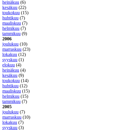
heinäkuu
(6)
kesäkuu
(22)
toukokuu
(15)
huhtikuu
(7)
maaliskuu
(7)
helmikuu
(7)
tammikuu
(9)
2006
joulukuu
(10)
marraskuu
(23)
lokakuu
(12)
syyskuu
(1)
elokuu
(4)
heinäkuu
(4)
kesäkuu
(9)
toukokuu
(14)
huhtikuu
(12)
maaliskuu
(15)
helmikuu
(15)
tammikuu
(7)
2005
joulukuu
(7)
marraskuu
(10)
lokakuu
(7)
syyskuu
(3)