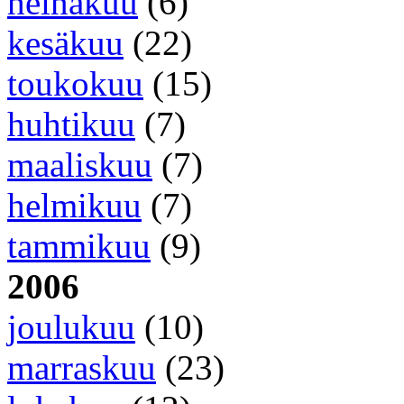
heinäkuu
(6)
kesäkuu
(22)
toukokuu
(15)
huhtikuu
(7)
maaliskuu
(7)
helmikuu
(7)
tammikuu
(9)
2006
joulukuu
(10)
marraskuu
(23)