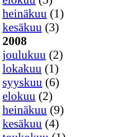
heinäkuu
(1)
kesäkuu
(3)
2008
joulukuu
(2)
lokakuu
(1)
syyskuu
(6)
elokuu
(2)
heinäkuu
(9)
kesäkuu
(4)