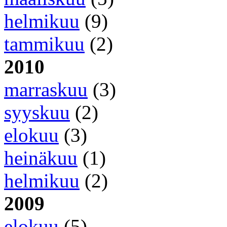
helmikuu
(9)
tammikuu
(2)
2010
marraskuu
(3)
syyskuu
(2)
elokuu
(3)
heinäkuu
(1)
helmikuu
(2)
2009
elokuu
(5)