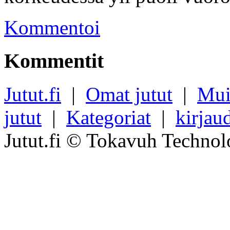
Kommentoi
Kommentit
Jutut.fi
|
Omat jutut
|
Mui
jutut
|
Kategoriat
|
kirjau
Jutut.fi © Tokavuh Technol