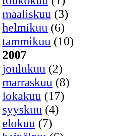
toukokuu
(1)
maaliskuu
(3)
helmikuu
(6)
tammikuu
(10)
2007
joulukuu
(2)
marraskuu
(8)
lokakuu
(17)
syyskuu
(4)
elokuu
(7)