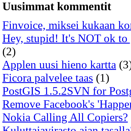
Uusimmat kommentit
Finvoice, miksei kukaan ko
Hey, stupid! It's NOT ok to
(2)
Applen uusi hieno kartta
(3
Ficora palvelee taas
(1)
PostGIS 1.5.2SVN for Pos
Remove Facebook's 'Happe
Nokia Calling All Copiers?
Kuluttajavirasto ajan tasalla