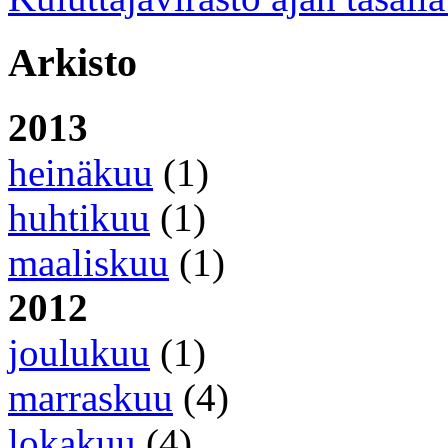
Arkisto
2013
heinäkuu
(1)
huhtikuu
(1)
maaliskuu
(1)
2012
joulukuu
(1)
marraskuu
(4)
lokakuu
(4)