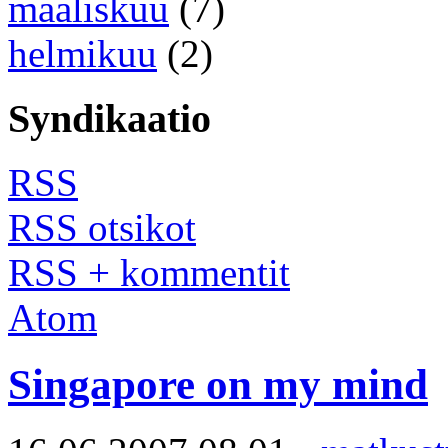
maaliskuu
(7)
helmikuu
(2)
Syndikaatio
RSS
RSS otsikot
RSS + kommentit
Atom
Singapore on my mind