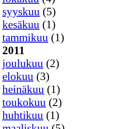
syyskuu
(5)
kesäkuu
(1)
tammikuu
(1)
2011
joulukuu
(2)
elokuu
(3)
heinäkuu
(1)
toukokuu
(2)
huhtikuu
(1)
maaliskuu
(5)