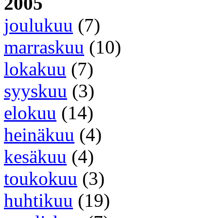
2005
joulukuu
(7)
marraskuu
(10)
lokakuu
(7)
syyskuu
(3)
elokuu
(14)
heinäkuu
(4)
kesäkuu
(4)
toukokuu
(3)
huhtikuu
(19)