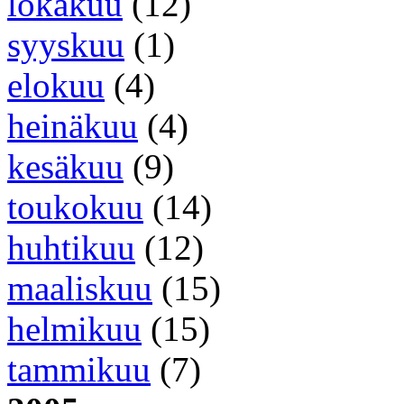
lokakuu
(12)
syyskuu
(1)
elokuu
(4)
heinäkuu
(4)
kesäkuu
(9)
toukokuu
(14)
huhtikuu
(12)
maaliskuu
(15)
helmikuu
(15)
tammikuu
(7)