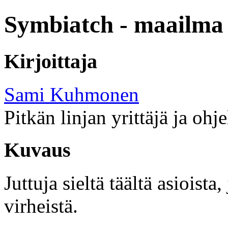
Symbiatch - maailma 
Kirjoittaja
Sami Kuhmonen
Pitkän linjan yrittäjä ja ohj
Kuvaus
Juttuja sieltä täältä asioist
virheistä.