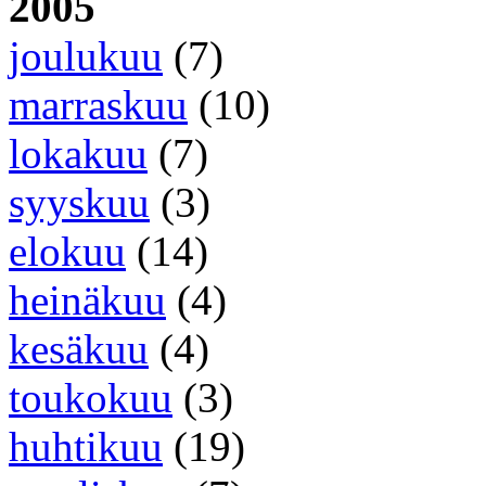
2005
joulukuu
(7)
marraskuu
(10)
lokakuu
(7)
syyskuu
(3)
elokuu
(14)
heinäkuu
(4)
kesäkuu
(4)
toukokuu
(3)
huhtikuu
(19)