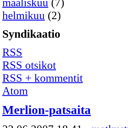
maaliskuu
(7)
helmikuu
(2)
Syndikaatio
RSS
RSS otsikot
RSS + kommentit
Atom
Merlion-patsaita