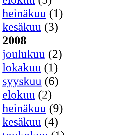
heinäkuu
(1)
kesäkuu
(3)
2008
joulukuu
(2)
lokakuu
(1)
syyskuu
(6)
elokuu
(2)
heinäkuu
(9)
kesäkuu
(4)