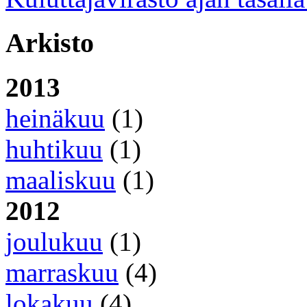
Arkisto
2013
heinäkuu
(1)
huhtikuu
(1)
maaliskuu
(1)
2012
joulukuu
(1)
marraskuu
(4)
lokakuu
(4)