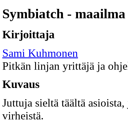
Symbiatch - maailma 
Kirjoittaja
Sami Kuhmonen
Pitkän linjan yrittäjä ja ohj
Kuvaus
Juttuja sieltä täältä asioist
virheistä.