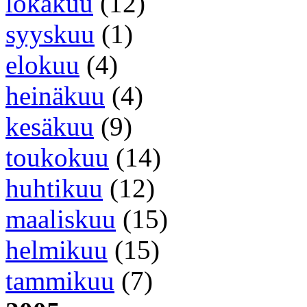
lokakuu
(12)
syyskuu
(1)
elokuu
(4)
heinäkuu
(4)
kesäkuu
(9)
toukokuu
(14)
huhtikuu
(12)
maaliskuu
(15)
helmikuu
(15)
tammikuu
(7)