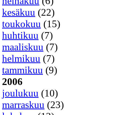
heinäkuu
(6)
kesäkuu
(22)
toukokuu
(15)
huhtikuu
(7)
maaliskuu
(7)
helmikuu
(7)
tammikuu
(9)
2006
joulukuu
(10)
marraskuu
(23)