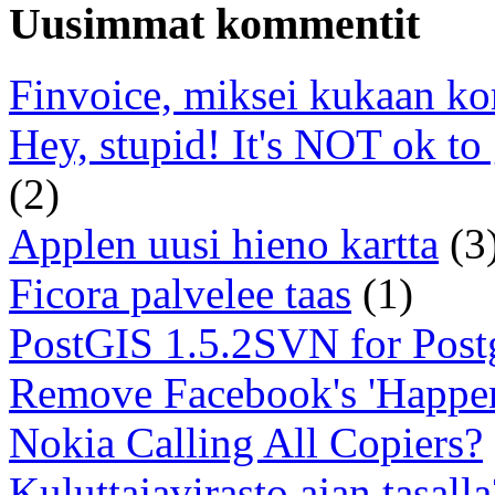
Uusimmat kommentit
Finvoice, miksei kukaan ko
Hey, stupid! It's NOT ok to
(2)
Applen uusi hieno kartta
(3
Ficora palvelee taas
(1)
PostGIS 1.5.2SVN for Pos
Remove Facebook's 'Happe
Nokia Calling All Copiers?
Kuluttajavirasto ajan tasalla