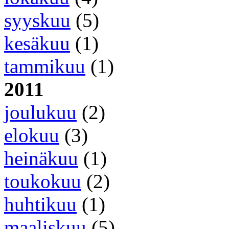
syyskuu
(5)
kesäkuu
(1)
tammikuu
(1)
2011
joulukuu
(2)
elokuu
(3)
heinäkuu
(1)
toukokuu
(2)
huhtikuu
(1)
maaliskuu
(5)