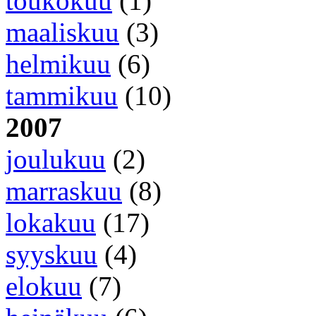
toukokuu
(1)
maaliskuu
(3)
helmikuu
(6)
tammikuu
(10)
2007
joulukuu
(2)
marraskuu
(8)
lokakuu
(17)
syyskuu
(4)
elokuu
(7)