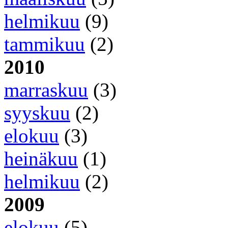
helmikuu
(9)
tammikuu
(2)
2010
marraskuu
(3)
syyskuu
(2)
elokuu
(3)
heinäkuu
(1)
helmikuu
(2)
2009
elokuu
(5)