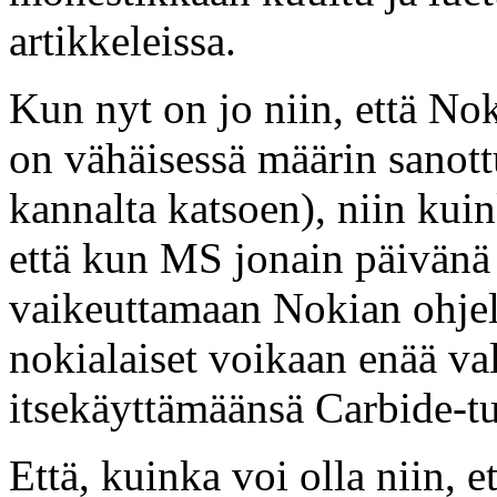
artikkeleissa.
Kun nyt on jo niin, että Nok
on vähäisessä määrin sanot
kannalta katsoen), niin kui
että kun MS jonain päivänä 
vaikeuttamaan Nokian ohjelm
nokialaiset voikaan enää val
itsekäyttämäänsä Carbide-t
Että, kuinka voi olla niin, 