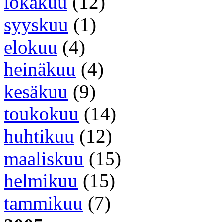
lokakuu
(12)
syyskuu
(1)
elokuu
(4)
heinäkuu
(4)
kesäkuu
(9)
toukokuu
(14)
huhtikuu
(12)
maaliskuu
(15)
helmikuu
(15)
tammikuu
(7)