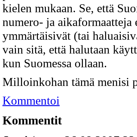
kielen mukaan. Se, että Suo
numero- ja aikaformaatteja e
ymmärtäisivät (tai haluaisiv
vain sitä, että halutaan käyt
kun Suomessa ollaan.
Milloinkohan tämä menisi pe
Kommentoi
Kommentit