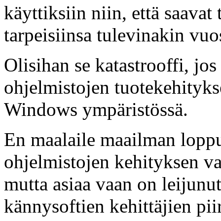
käyttiksiin niin, että saavat
tarpeisiinsa tulevinakin vuo
Olisihan se katastrooffi, jo
ohjelmistojen tuotekehityks
Windows ympäristössä.
En maalaile maailman loppu
ohjelmistojen kehityksen va
mutta asiaa vaan on leijun
kännysoftien kehittäjien piir