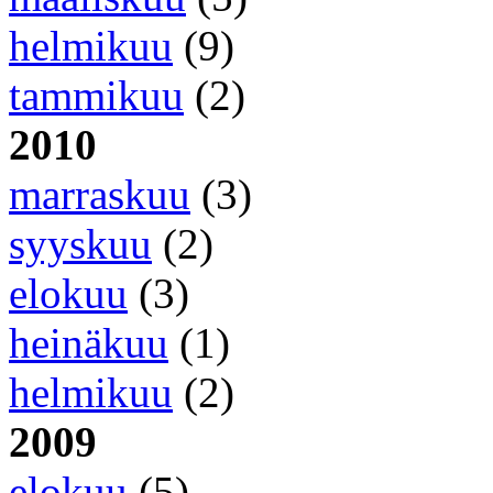
helmikuu
(9)
tammikuu
(2)
2010
marraskuu
(3)
syyskuu
(2)
elokuu
(3)
heinäkuu
(1)
helmikuu
(2)
2009
elokuu
(5)