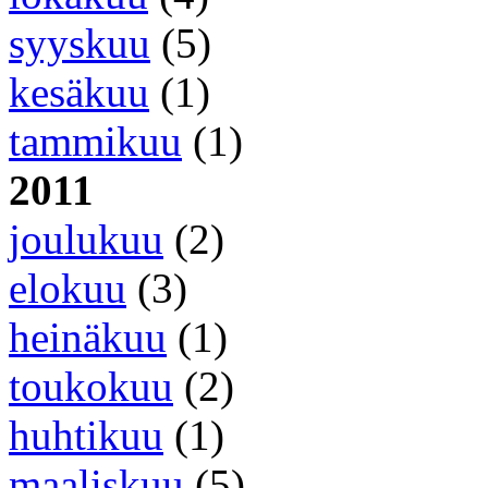
syyskuu
(5)
kesäkuu
(1)
tammikuu
(1)
2011
joulukuu
(2)
elokuu
(3)
heinäkuu
(1)
toukokuu
(2)
huhtikuu
(1)
maaliskuu
(5)