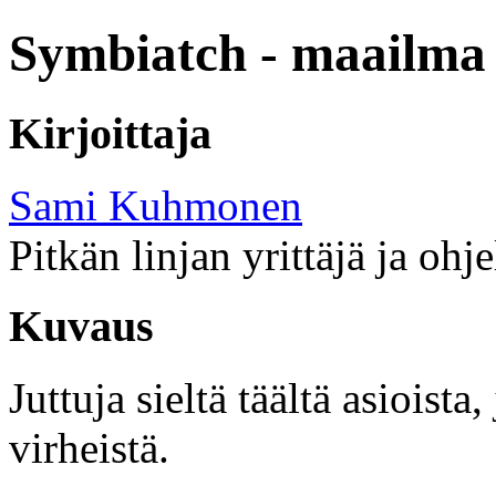
Symbiatch - maailma 
Kirjoittaja
Sami Kuhmonen
Pitkän linjan yrittäjä ja ohj
Kuvaus
Juttuja sieltä täältä asioist
virheistä.