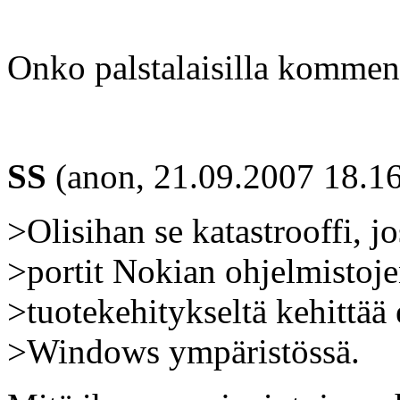
Onko palstalaisilla kommen
SS
(anon, 21.09.2007 18.16
>Olisihan se katastrooffi, j
>portit Nokian ohjelmistoj
>tuotekehitykseltä kehittää
>Windows ympäristössä.