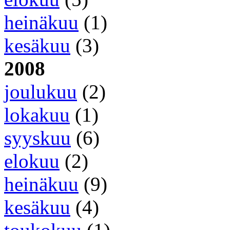
heinäkuu
(1)
kesäkuu
(3)
2008
joulukuu
(2)
lokakuu
(1)
syyskuu
(6)
elokuu
(2)
heinäkuu
(9)
kesäkuu
(4)