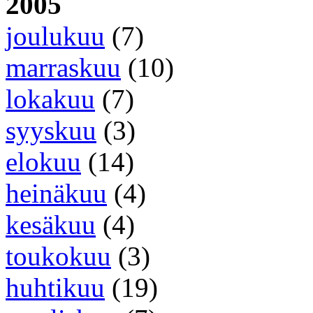
2005
joulukuu
(7)
marraskuu
(10)
lokakuu
(7)
syyskuu
(3)
elokuu
(14)
heinäkuu
(4)
kesäkuu
(4)
toukokuu
(3)
huhtikuu
(19)