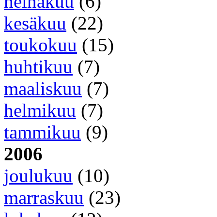
heinäkuu
(6)
kesäkuu
(22)
toukokuu
(15)
huhtikuu
(7)
maaliskuu
(7)
helmikuu
(7)
tammikuu
(9)
2006
joulukuu
(10)
marraskuu
(23)