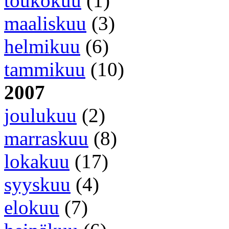
toukokuu
(1)
maaliskuu
(3)
helmikuu
(6)
tammikuu
(10)
2007
joulukuu
(2)
marraskuu
(8)
lokakuu
(17)
syyskuu
(4)
elokuu
(7)