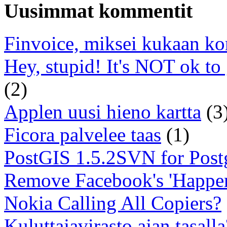
Uusimmat kommentit
Finvoice, miksei kukaan ko
Hey, stupid! It's NOT ok to
(2)
Applen uusi hieno kartta
(3
Ficora palvelee taas
(1)
PostGIS 1.5.2SVN for Pos
Remove Facebook's 'Happe
Nokia Calling All Copiers?
Kuluttajavirasto ajan tasalla