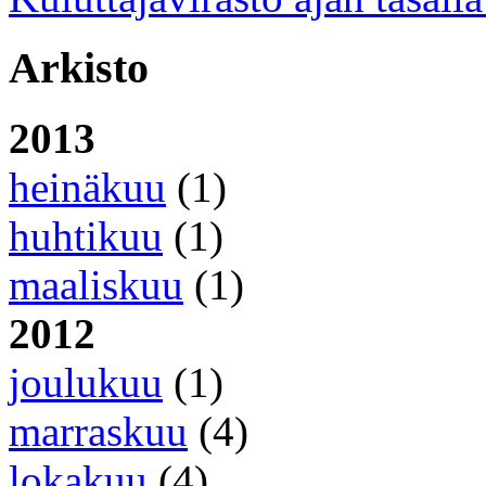
Arkisto
2013
heinäkuu
(1)
huhtikuu
(1)
maaliskuu
(1)
2012
joulukuu
(1)
marraskuu
(4)
lokakuu
(4)