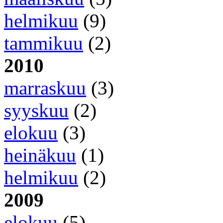
helmikuu
(9)
tammikuu
(2)
2010
marraskuu
(3)
syyskuu
(2)
elokuu
(3)
heinäkuu
(1)
helmikuu
(2)
2009
elokuu
(5)