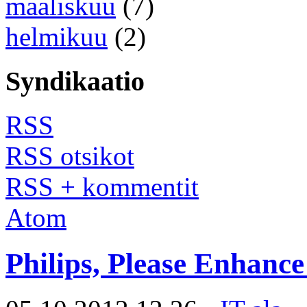
maaliskuu
(7)
helmikuu
(2)
Syndikaatio
RSS
RSS otsikot
RSS + kommentit
Atom
Philips, Please Enhance