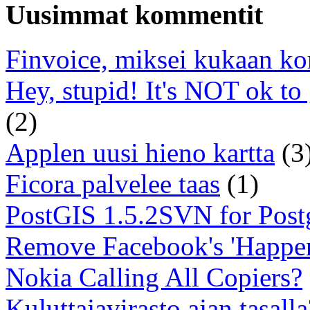
Uusimmat kommentit
Finvoice, miksei kukaan ko
Hey, stupid! It's NOT ok to
(2)
Applen uusi hieno kartta
(3
Ficora palvelee taas
(1)
PostGIS 1.5.2SVN for Pos
Remove Facebook's 'Happe
Nokia Calling All Copiers?
Kuluttajavirasto ajan tasalla