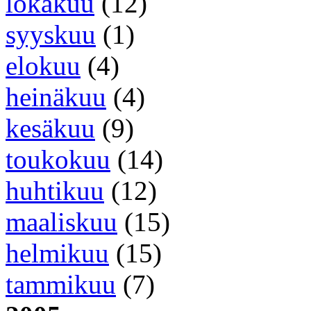
lokakuu
(12)
syyskuu
(1)
elokuu
(4)
heinäkuu
(4)
kesäkuu
(9)
toukokuu
(14)
huhtikuu
(12)
maaliskuu
(15)
helmikuu
(15)
tammikuu
(7)