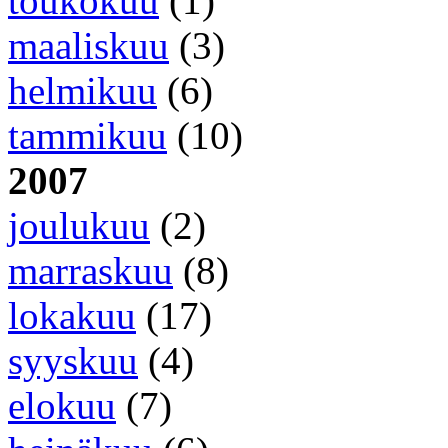
toukokuu
(1)
maaliskuu
(3)
helmikuu
(6)
tammikuu
(10)
2007
joulukuu
(2)
marraskuu
(8)
lokakuu
(17)
syyskuu
(4)
elokuu
(7)