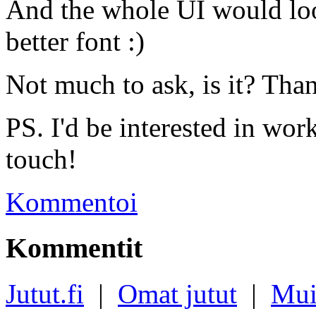
And the whole UI would loo
better font :)
Not much to ask, is it? Tha
PS. I'd be interested in wor
touch!
Kommentoi
Kommentit
Jutut.fi
|
Omat jutut
|
Mui