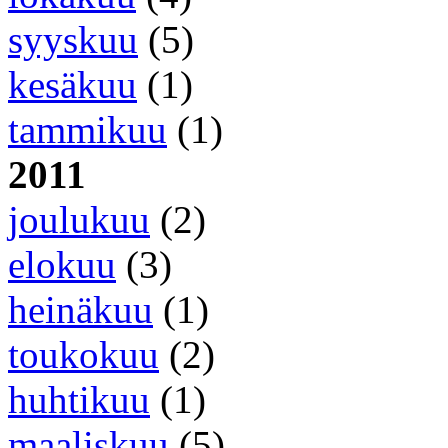
syyskuu
(5)
kesäkuu
(1)
tammikuu
(1)
2011
joulukuu
(2)
elokuu
(3)
heinäkuu
(1)
toukokuu
(2)
huhtikuu
(1)
maaliskuu
(5)