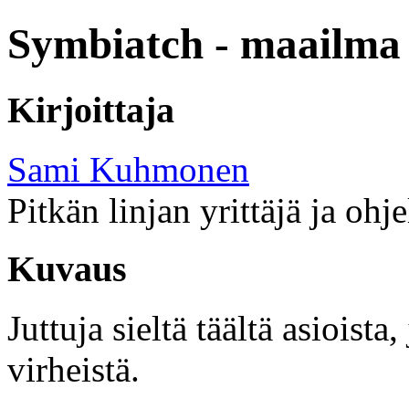
Symbiatch - maailma 
Kirjoittaja
Sami Kuhmonen
Pitkän linjan yrittäjä ja ohj
Kuvaus
Juttuja sieltä täältä asioist
virheistä.