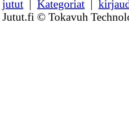
jutut
|
Kategoriat
|
kirjau
Jutut.fi © Tokavuh Technol