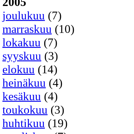
2005
joulukuu
(7)
marraskuu
(10)
lokakuu
(7)
syyskuu
(3)
elokuu
(14)
heinäkuu
(4)
kesäkuu
(4)
toukokuu
(3)
huhtikuu
(19)