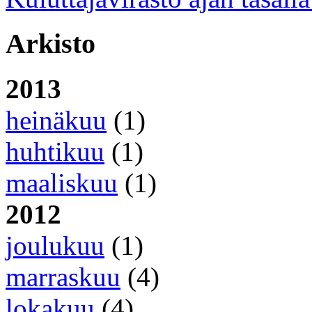
Arkisto
2013
heinäkuu
(1)
huhtikuu
(1)
maaliskuu
(1)
2012
joulukuu
(1)
marraskuu
(4)
lokakuu
(4)