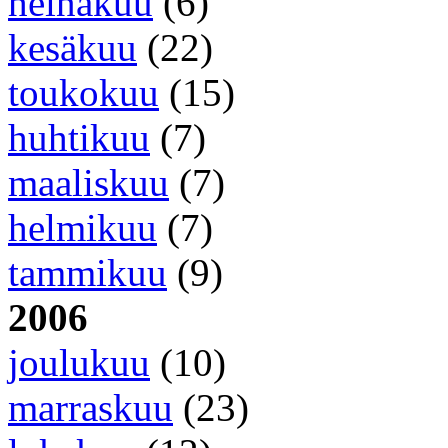
heinäkuu
(6)
kesäkuu
(22)
toukokuu
(15)
huhtikuu
(7)
maaliskuu
(7)
helmikuu
(7)
tammikuu
(9)
2006
joulukuu
(10)
marraskuu
(23)