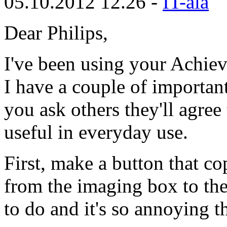
05.10.2012 12.26 -
IT-ala
Dear Philips,
I've been using your Achie
I have a couple of important
you ask others they'll agree
useful in everyday use.
First, make a button that co
from the imaging box to the
to do and it's so annoying t