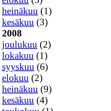
heinäkuu
(1)
kesäkuu
(3)
2008
joulukuu
(2)
lokakuu
(1)
syyskuu
(6)
elokuu
(2)
heinäkuu
(9)
kesäkuu
(4)