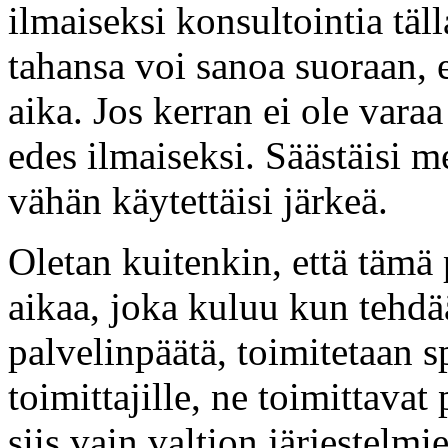
ilmaiseksi konsultointia täl
tahansa voi sanoa suoraan, e
aika. Jos kerran ei ole vara
edes ilmaiseksi. Säästäisi 
vähän käytettäisi järkeä.
Oletan kuitenkin, että tämä p
aikaa, joka kuluu kun tehd
palvelinpäätä, toimitetaan 
toimittajille, ne toimittavat
siis vain valtion järjestelmi