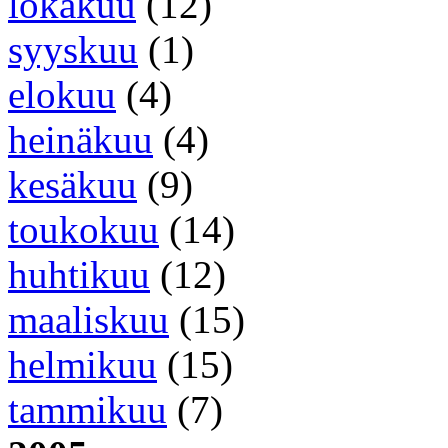
lokakuu
(12)
syyskuu
(1)
elokuu
(4)
heinäkuu
(4)
kesäkuu
(9)
toukokuu
(14)
huhtikuu
(12)
maaliskuu
(15)
helmikuu
(15)
tammikuu
(7)