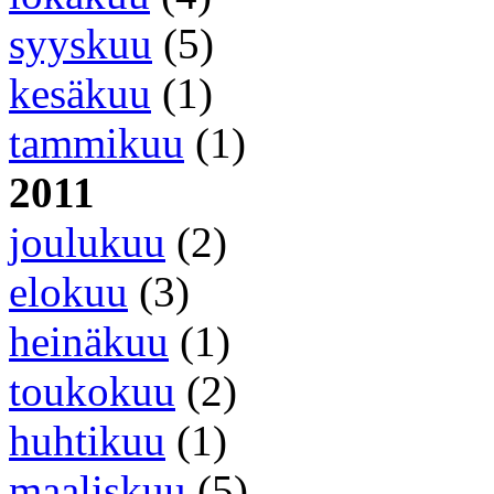
syyskuu
(5)
kesäkuu
(1)
tammikuu
(1)
2011
joulukuu
(2)
elokuu
(3)
heinäkuu
(1)
toukokuu
(2)
huhtikuu
(1)
maaliskuu
(5)