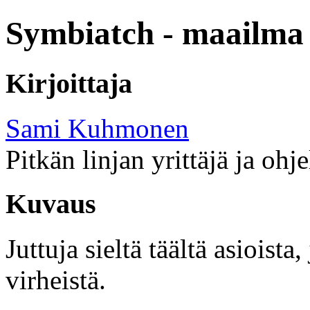
Symbiatch - maailma 
Kirjoittaja
Sami Kuhmonen
Pitkän linjan yrittäjä ja ohj
Kuvaus
Juttuja sieltä täältä asioist
virheistä.