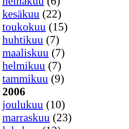
heinäkuu
(6)
kesäkuu
(22)
toukokuu
(15)
huhtikuu
(7)
maaliskuu
(7)
helmikuu
(7)
tammikuu
(9)
2006
joulukuu
(10)
marraskuu
(23)