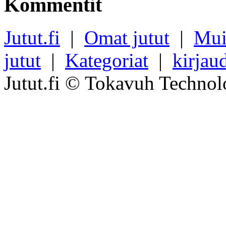
Kommentit
Jutut.fi
|
Omat jutut
|
Mui
jutut
|
Kategoriat
|
kirjau
Jutut.fi © Tokavuh Technol