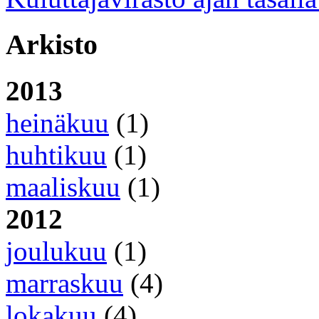
Arkisto
2013
heinäkuu
(1)
huhtikuu
(1)
maaliskuu
(1)
2012
joulukuu
(1)
marraskuu
(4)
lokakuu
(4)