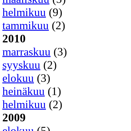
helmikuu
(9)
tammikuu
(2)
2010
marraskuu
(3)
syyskuu
(2)
elokuu
(3)
heinäkuu
(1)
helmikuu
(2)
2009
elokuu
(5)