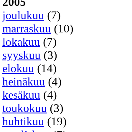
2005
joulukuu
(7)
marraskuu
(10)
lokakuu
(7)
syyskuu
(3)
elokuu
(14)
heinäkuu
(4)
kesäkuu
(4)
toukokuu
(3)
huhtikuu
(19)