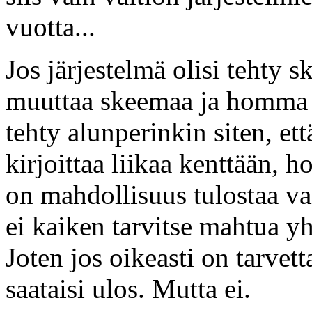
vuotta...
Jos järjestelmä olisi tehty s
muuttaa skeemaa ja homma o
tehty alunperinkin siten, ett
kirjoittaa liikaa kenttään, 
on mahdollisuus tulostaa va
ei kaiken tarvitse mahtua y
Joten jos oikeasti on tarvetta
saataisi ulos. Mutta ei.