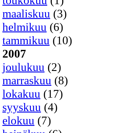
toukokuu
(1)
maaliskuu
(3)
helmikuu
(6)
tammikuu
(10)
2007
joulukuu
(2)
marraskuu
(8)
lokakuu
(17)
syyskuu
(4)
elokuu
(7)