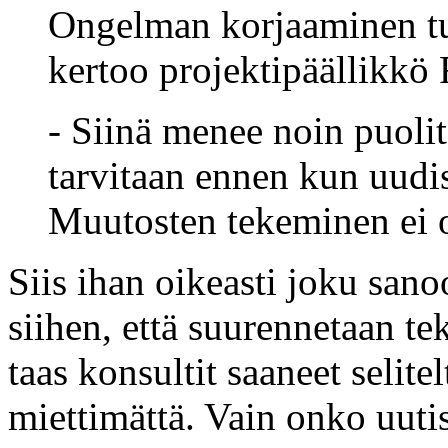
Ongelman korjaaminen tule
kertoo projektipäällikkö 
- Siinä menee noin puolit
tarvitaan ennen kun uudis
Muutosten tekeminen ei 
Siis ihan oikeasti joku sano
siihen, että suurennetaan te
taas konsultit saaneet selite
miettimättä. Vain onko uuti