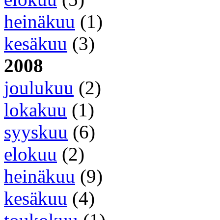
heinäkuu
(1)
kesäkuu
(3)
2008
joulukuu
(2)
lokakuu
(1)
syyskuu
(6)
elokuu
(2)
heinäkuu
(9)
kesäkuu
(4)