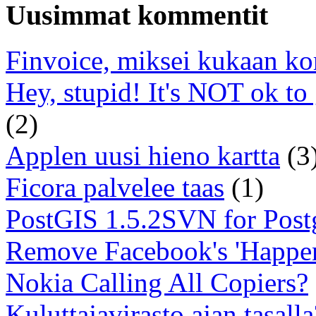
Uusimmat kommentit
Finvoice, miksei kukaan ko
Hey, stupid! It's NOT ok to
(2)
Applen uusi hieno kartta
(3
Ficora palvelee taas
(1)
PostGIS 1.5.2SVN for Pos
Remove Facebook's 'Happe
Nokia Calling All Copiers?
Kuluttajavirasto ajan tasalla