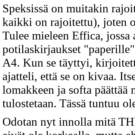
Speksissä on muitakin rajoit
kaikki on rajoitettu), joten 
Tulee mieleen Effica, jossa
potilaskirjaukset "paperille"
A4. Kun se täyttyi, kirjoite
ajatteli, että se on kivaa. It
lomakkeen ja softa päättää m
tulostetaan. Tässä tuntuu ol
Odotan nyt innolla mitä TH